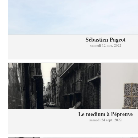
Sébastien Pageot
samedi 12 nov. 2022
Le medium à l'épreuve
samedi 24 sept. 2022