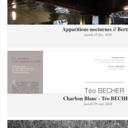
Apparitions nocturnes // Bertr
mardi 15 déc. 2020
Charbon Blanc - Téo BECH
mardi 29 sept. 2020