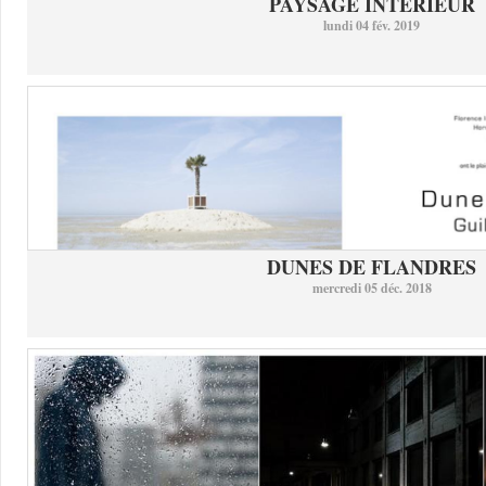
PAYSAGE INTERIEUR
lundi 04 fév. 2019
DUNES DE FLANDRES
mercredi 05 déc. 2018