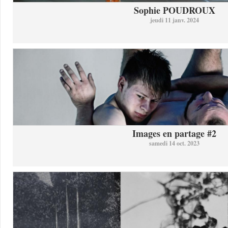
Sophie POUDROUX
jeudi 11 janv. 2024
Images en partage #2
samedi 14 oct. 2023