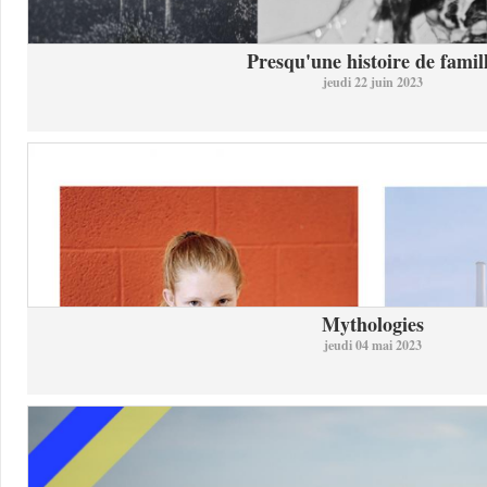
Presqu'une histoire de famil
jeudi 22 juin 2023
Mythologies
jeudi 04 mai 2023