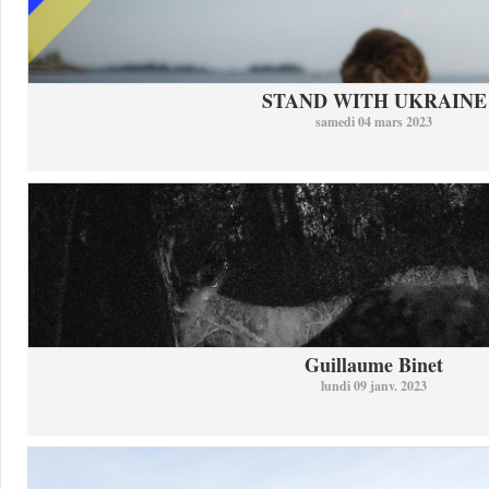
STAND WITH UKRAINE
samedi 04 mars 2023
Guillaume Binet
lundi 09 janv. 2023