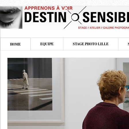
EQUIPE
STAGE PHOTO LILLE
HOME