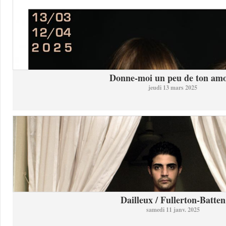
Donne-moi un peu de ton am
jeudi 13 mars 2025
Dailleux / Fullerton-Batten
samedi 11 janv. 2025