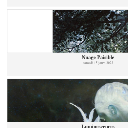
Nuage Paisible
samedi 15 janv. 2022
Luminescences