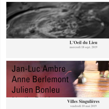
L'Oeil du Lieu
mercredi 18 sept. 2019
Villes Singulières
vendredi 10 mai 2019