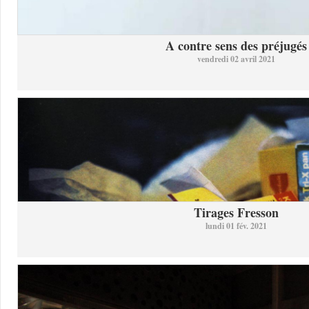
A contre sens des préjugés
vendredi 02 avril 2021
Tirages Fresson
lundi 01 fév. 2021