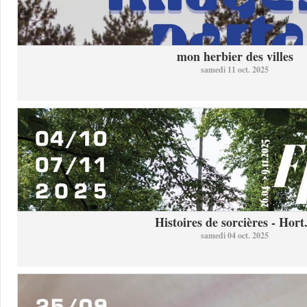
mon herbier des villes
samedi 11 oct. 2025
Histoires de sorcières - Hort.
samedi 04 oct. 2025