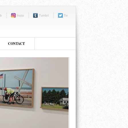
b
Insta
Tumbrl
Tw
CONTACT