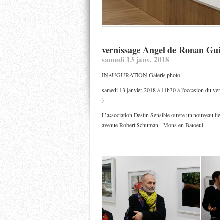
vernissage Angel de Ronan Gui
samedi 13 janv. 2018
INAUGURATION Galerie photo
samedi 13 janvier 2018 à 11h30 à l'occasion du ve
)
L’association Destin Sensible ouvre un nouveau lieu
avenue Robert Schuman - Mons en Baroeul