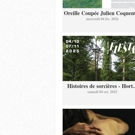
Oreille Coupée Julien Coquent
mercredi 04 fév. 2026
Histoires de sorcières - Hort.
samedi 04 oct. 2025