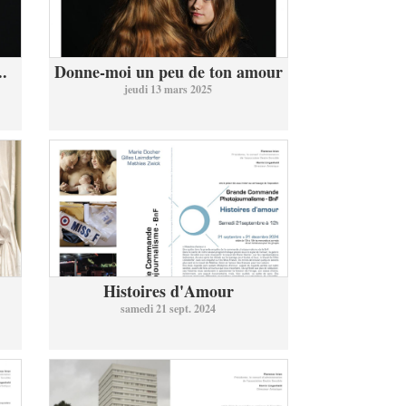
..
Donne-moi un peu de ton amour
jeudi 13 mars 2025
Histoires d'Amour
samedi 21 sept. 2024