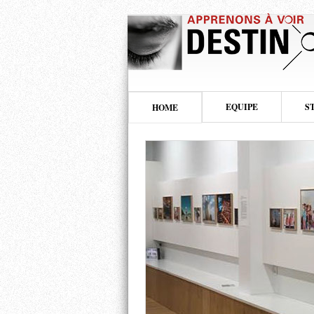
EQUIPE
S
HOME