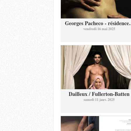
Georges Pacheco - résidence.
vendredi 16 mai 2025
Dailleux / Fullerton-Batten
samedi 11 janv. 2025