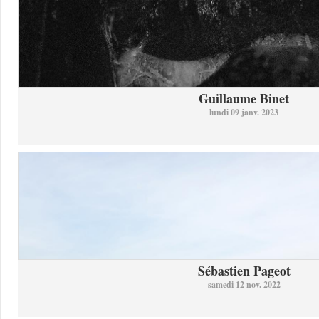
Guillaume Binet
lundi 09 janv. 2023
Sébastien Pageot
samedi 12 nov. 2022