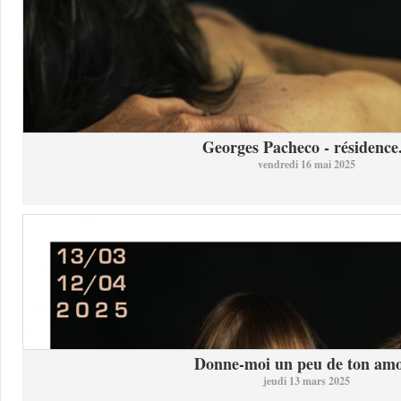
Georges Pacheco - résidence.
vendredi 16 mai 2025
Donne-moi un peu de ton am
jeudi 13 mars 2025