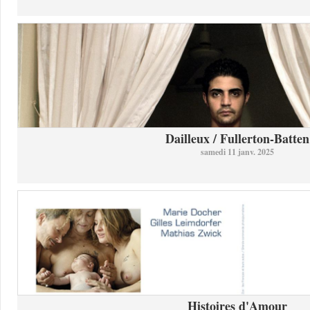
Dailleux / Fullerton-Batten
samedi 11 janv. 2025
Histoires d'Amour