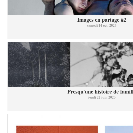
Images en partage #2
samedi 14 oct. 2023
Presqu'une histoire de famil
jeudi 22 juin 2023