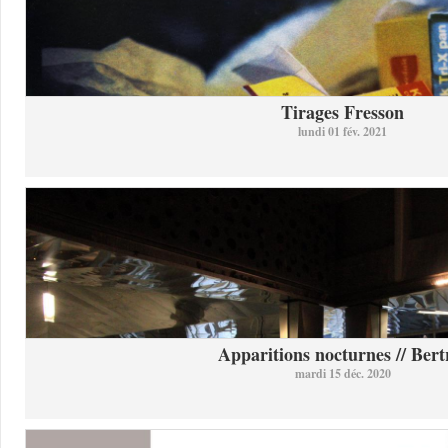
Tirages Fresson
lundi 01 fév. 2021
Apparitions nocturnes // Bertr
mardi 15 déc. 2020