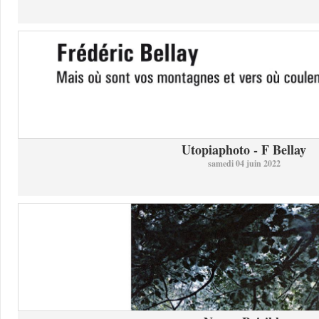
Utopiaphoto - F Bellay
samedi 04 juin 2022