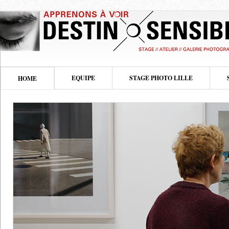
EQUIPE
STAGE PHOTO LILLE
HOME