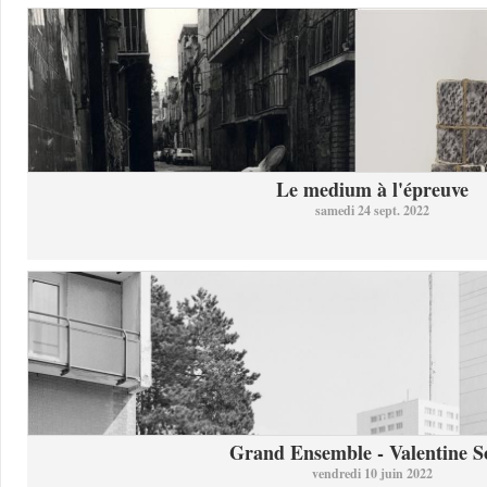
Le medium à l'épreuve
samedi 24 sept. 2022
Grand Ensemble - Valentine So
vendredi 10 juin 2022