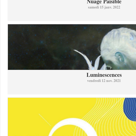
Nuage Paisible
samedi 15 janv. 2022
Luminescences
vendredi 12 nov. 2021