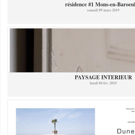
résidence #1 Mons-en-Baroeul 
samedi 09 mars 2019
PAYSAGE INTERIEUR
lundi 04 fév. 2019