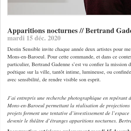
Apparitions nocturnes // Bertrand Ga
mardi 15 déc. 2020
Destin Sensible invite chaque année deux artistes pour men
Mons-en-Baroeul. Pour cette commande, et dans ce context
particulier, Bertrand Gadenne s’est vu confier la mission 
poétique sur la ville, tantôt intime, lumineuse, ou confinée
avec sensibilité, de rendre visible son esprit.
J’ai entrepris une recherche photographique en repérant d
Mons-en-Baroeul permettant la réalisation de projections
projets forment une tentative d’investissement de l’espace
devenir le théâtre d’étranges apparitions nocturnes. B