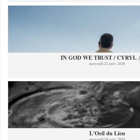
IN GOD WE TRUST / CYRYL
mercredi 22 janv. 2020
L'Oeil du Lieu
mercredi 18 sept. 2019