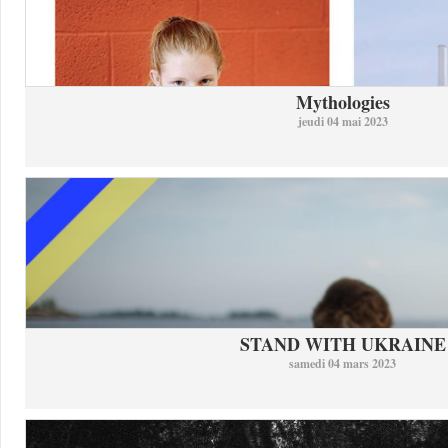
Mythologies
jeudi 04 mai 2023
STAND WITH UKRAINE
samedi 04 mars 2023