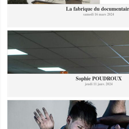
La fabrique du documentai
samedi 16 mars 2024
Sophie POUDROUX
jeudi 11 janv. 2024