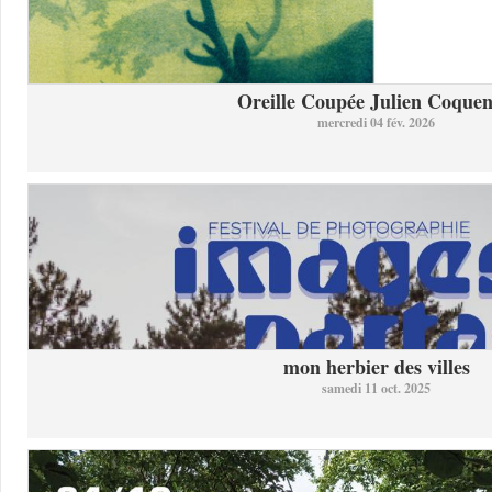
Oreille Coupée Julien Coquent
mercredi 04 fév. 2026
mon herbier des villes
samedi 11 oct. 2025