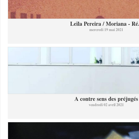
Leïla Pereira / Moriana - Ré.
mercredi 19 mai 2021
A contre sens des préjugés
vendredi 02 avril 2021