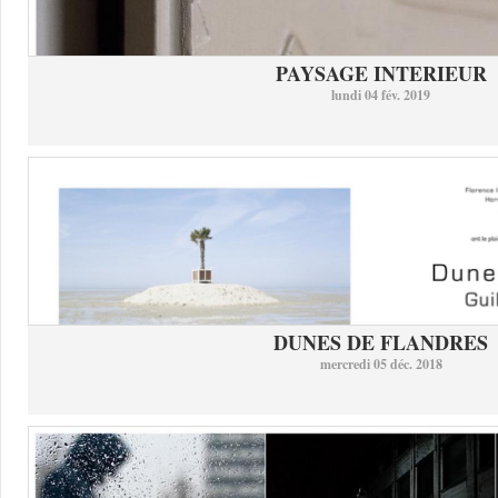
PAYSAGE INTERIEUR
lundi 04 fév. 2019
DUNES DE FLANDRES
mercredi 05 déc. 2018