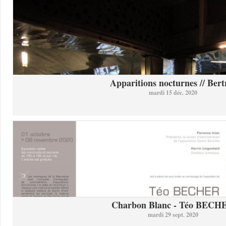
Apparitions nocturnes // Bertr
mardi 15 déc. 2020
Charbon Blanc - Téo BECH
mardi 29 sept. 2020