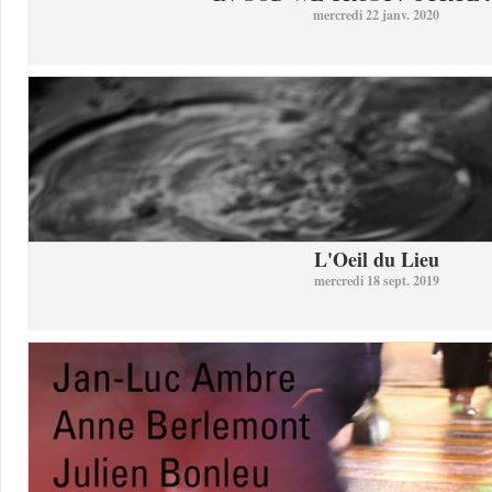
mercredi 22 janv. 2020
L'Oeil du Lieu
mercredi 18 sept. 2019