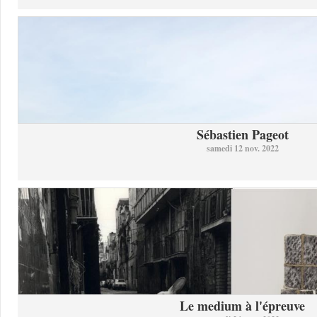
Sébastien Pageot
samedi 12 nov. 2022
Le medium à l'épreuve