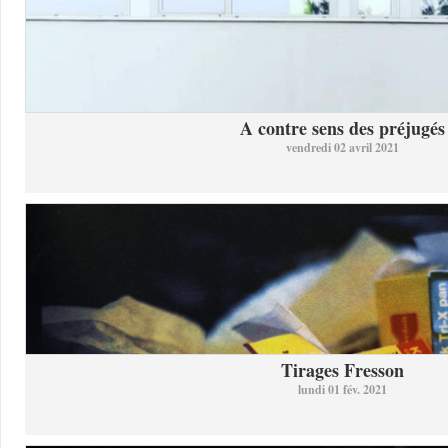
A contre sens des préjugés
vendredi 02 avril 2021
Tirages Fresson
lundi 01 fév. 2021