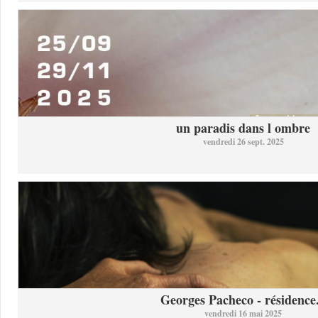
un paradis dans l ombre
vendredi 26 sept. 2025
Georges Pacheco - résidence.
vendredi 16 mai 2025