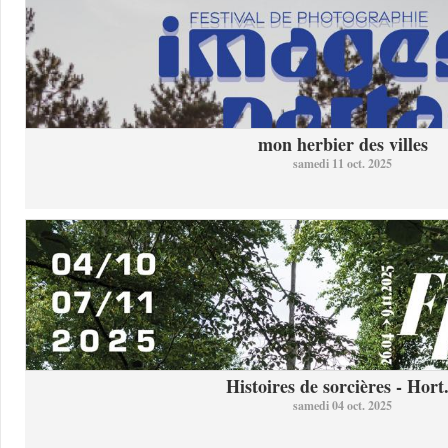
mon herbier des villes
samedi 11 oct. 2025
Histoires de sorcières - Hort.
samedi 04 oct. 2025