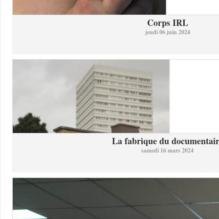
Corps IRL
jeudi 06 juin 2024
La fabrique du documentai
samedi 16 mars 2024