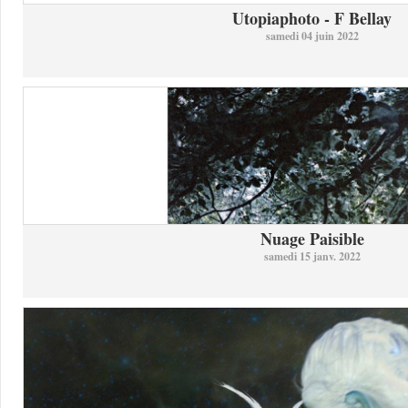
Utopiaphoto - F Bellay
samedi 04 juin 2022
Nuage Paisible
samedi 15 janv. 2022