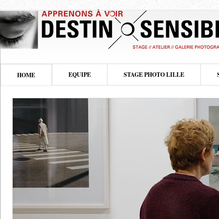
EQUIPE
STAGE PHOTO LILLE
HOME