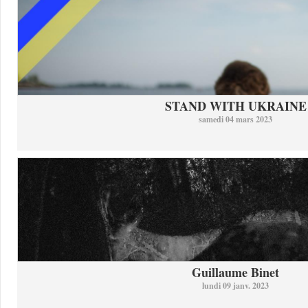
STAND WITH UKRAINE
samedi 04 mars 2023
Guillaume Binet
lundi 09 janv. 2023