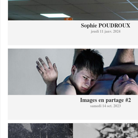
Sophie POUDROUX
jeudi 11 janv. 2024
Images en partage #2
samedi 14 oct. 2023