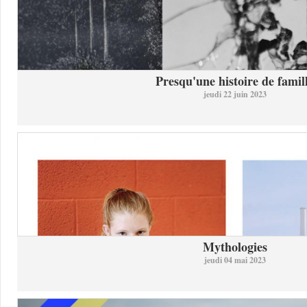
Presqu'une histoire de famil
jeudi 22 juin 2023
Mythologies
jeudi 04 mai 2023