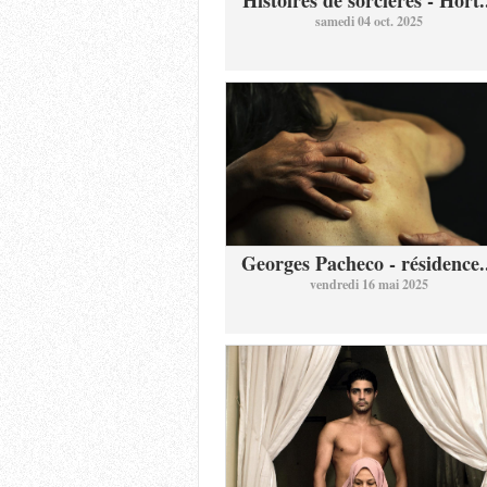
Histoires de sorcières - Hort.
samedi 04 oct. 2025
Georges Pacheco - résidence.
vendredi 16 mai 2025