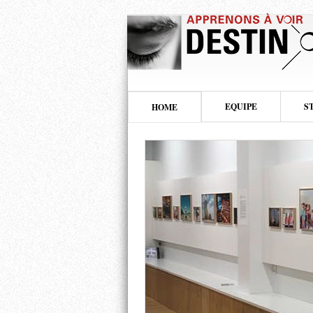
EQUIPE
S
HOME