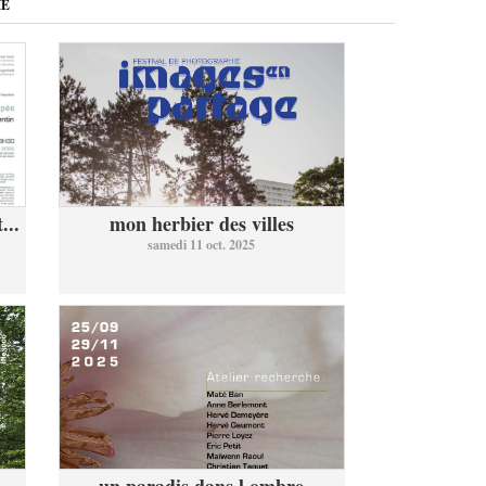
ME
...
mon herbier des villes
samedi 11 oct. 2025