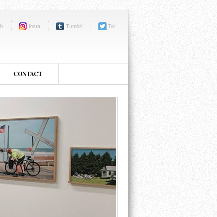
b
Insta
Tumbrl
Tw
CONTACT