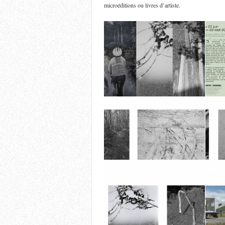
microéditions ou livres d’artiste.