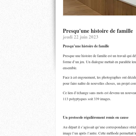
Presqu'une histoire de famille
jeudi 22 juin 2023
Presqu’une histoire de famille
Presque une histoire de famille est un travail qui 
forme d’un jeu. Un dialogue mettait en parallèle le
ensemble.
Face à cet engouement, les photographes ont décidé d
pour faire naître de nouvelles choses, un projet co
Ce lieu d’échange sans mots est devenu un nouveau
113 polyptyques soit 339 images.
Un protocole
régulièrement remis en cause
Au départ il s’agissait qu’une correspondance stri
image l’un après l’autre. Cette méthode permettait l