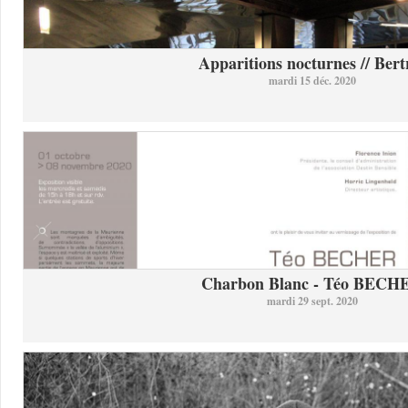
Apparitions nocturnes // Bertr
mardi 15 déc. 2020
Charbon Blanc - Téo BECH
mardi 29 sept. 2020