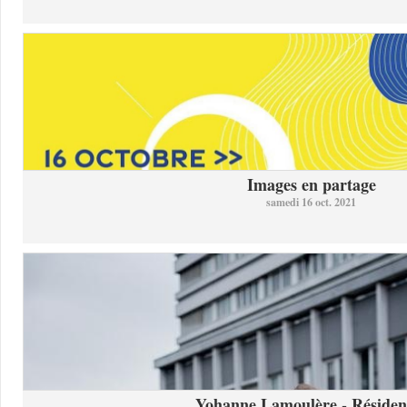
Images en partage
samedi 16 oct. 2021
Yohanne Lamoulère - Résidenc