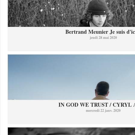
Bertrand Meunier Je suis d'ici
jeudi 28 mai 2020
IN GOD WE TRUST / CYRYL
mercredi 22 janv. 2020