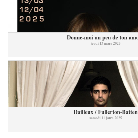
Donne-moi un peu de ton am
jeudi 13 mars 2025
Dailleux / Fullerton-Batten
samedi 11 janv. 2025