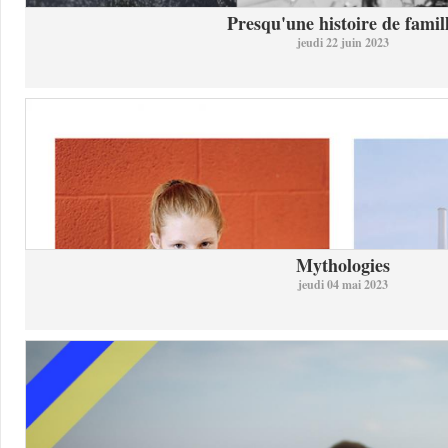
Presqu'une histoire de famil
jeudi 22 juin 2023
Mythologies
jeudi 04 mai 2023