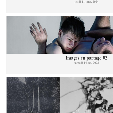
jeudi 11 janv. 2024
Images en partage #2
samedi 14 oct. 2023