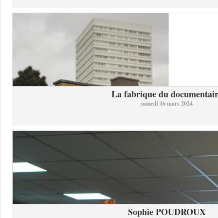
La fabrique du documentai
samedi 16 mars 2024
Sophie POUDROUX