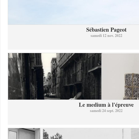
Sébastien Pageot
samedi 12 nov. 2022
Le medium à l'épreuve
samedi 24 sept. 2022