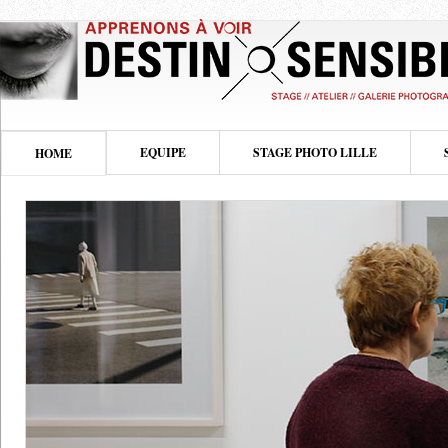
EQUIPE
STAGE PHOTO LILLE
HOME