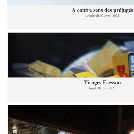
A contre sens des préjugés
vendredi 02 avril 2021
Tirages Fresson
lundi 01 fév. 2021