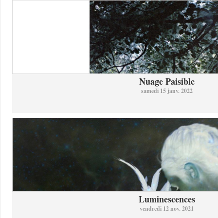
Nuage Paisible
samedi 15 janv. 2022
Luminescences
vendredi 12 nov. 2021