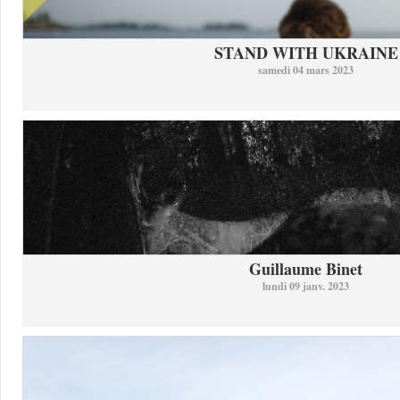
STAND WITH UKRAINE
samedi 04 mars 2023
Guillaume Binet
lundi 09 janv. 2023