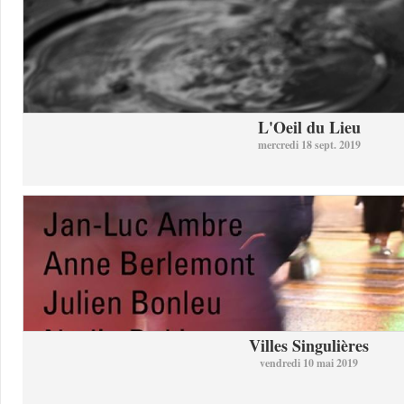
L'Oeil du Lieu
mercredi 18 sept. 2019
Villes Singulières
vendredi 10 mai 2019