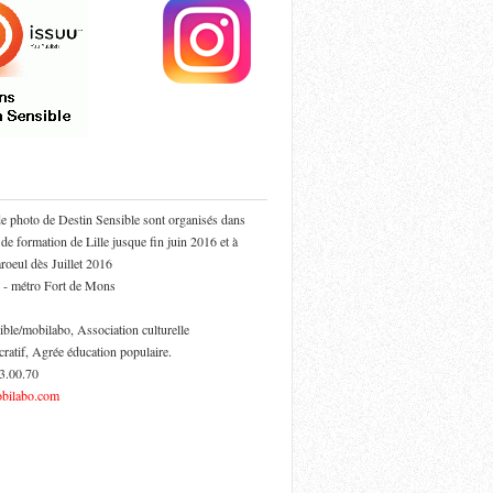
de photo de Destin Sensible sont organisés dans
 de formation de Lille jusque fin juin 2016 et à
oeul dès Juillet 2016
 - métro Fort de Mons
ible/mobilabo, Association culturelle
cratif, Agrée éducation populaire.
53.00.70
bilabo.com