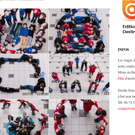
INFOS
Les stages 
notre centre
Mons en Bar
Plan
d'accès
Destin Sens
à but non lu
Tél: 06.74.
contact@mo