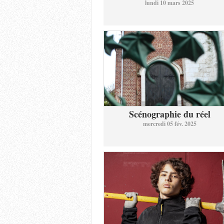
lundi 10 mars 2025
Scénographie du réel
mercredi 05 fév. 2025