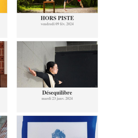
HORS PISTE
vendredi 09 fév. 2024
Désequilibre
mardi 23 janv. 2024