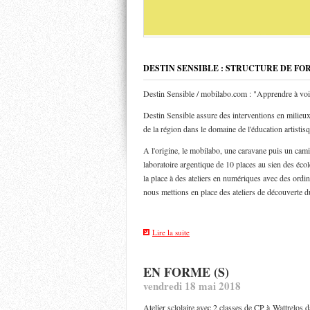
DESTIN SENSIBLE : STRUCTURE DE FO
Destin Sensible / mobilabo.com : "Apprendre à voi
Destin Sensible assure des interventions en milieux 
de la région dans le domaine de l'éducation artistis
A l'origine, le mobilabo, une caravane puis un ca
laboratoire argentique de 10 places au sien des éco
la place à des ateliers en numériques avec des ordin
nous mettions en place des ateliers de découverte d
Lire la suite
EN FORME (S)
vendredi 18 mai 2018
Atelier sclolaire avec 2 classes de CP à Wattrelos da