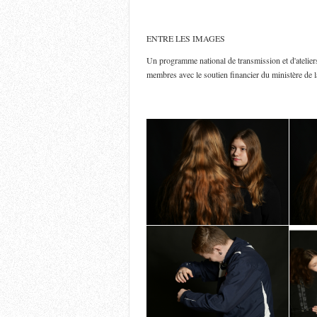
ENTRE LES IMAGES
Un programme national de transmission et d'atelier
membres avec le soutien financier du ministère de l