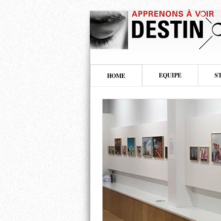
EQUIPE
S
HOME