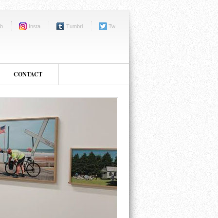
b
Insta
Tumbrl
Tw
CONTACT