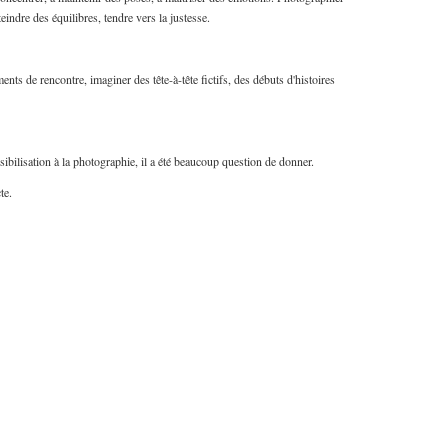
teindre des équilibres, tendre vers la justesse.
ents de rencontre, imaginer des tête-à-tête fictifs, des débuts d'histoires
ibilisation à la photographie, il a été beaucoup question de donner.
te.