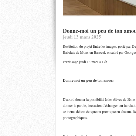
Donne-moi un peu de ton amo
jeudi 13 mars 2025
Restitution du projet Entre les images, porté par De
Rabelais de Mons en Baroeul, encadré par George
vernissage jeudi 13 mars à 17h
Donne-moi un peu de ton amour
D'abord donner la possibilité à des élèves de 3ème S
donner la parole, l'occasion d'échanger sur la relat
ce thème délicat évoque ou provoque en chacun. Réfl
photographiques.