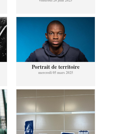
vendredi 20 juin 2025
Portrait de territoire
mercredi 05 mars 2025