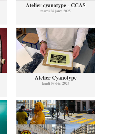
Atelier cyanotype - CCAS
mardi 28 janv. 2025
Atelier Cyanotype
lundi 09 déc. 2024