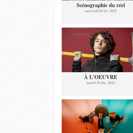
Scénographie du réel
mercredi 05 fév. 2025
À L'OEUVRE
mardi 10 déc. 2024