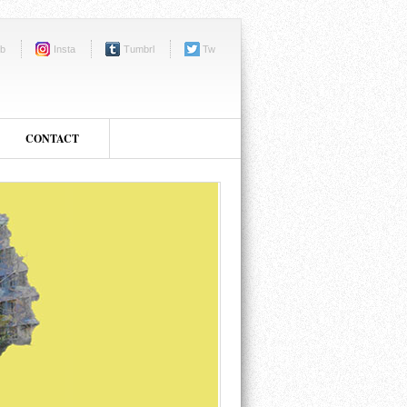
b
Insta
Tumbrl
Tw
CONTACT