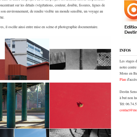
ncentrant sur les détails (végétations, couleur, double, fissures, lignes de
sur son environnement, de rendre visible un monde sensible, un voyage au
iété.
èves, il oscille ainsi entre mise en scène et photographie documentaire.
INFOS
Les stages 
notre centre
Mons en Bar
Plan
d'accès
Destin Sens
à but non lu
Tél: 06.74.
contact@mo