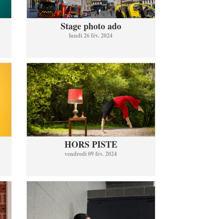
Stage photo ado
lundi 26 fév. 2024
HORS PISTE
vendredi 09 fév. 2024