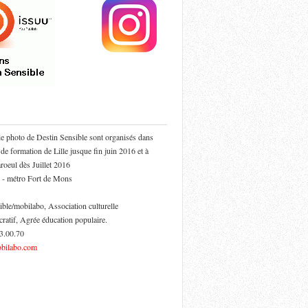
de photo de Destin Sensible sont organisés dans
 de formation de Lille jusque fin juin 2016 et à
oeul dès Juillet 2016
 - métro Fort de Mons
ible/mobilabo, Association culturelle
cratif, Agrée éducation populaire.
53.00.70
bilabo.com