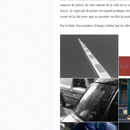
séances de prises de vues autour de la ville en se co
force). Il s'agissait de porter un regard poétique 
coeur de la cité pour agir se raconter ou dire la soc
Par le biais d'association d'image réalisé par les él