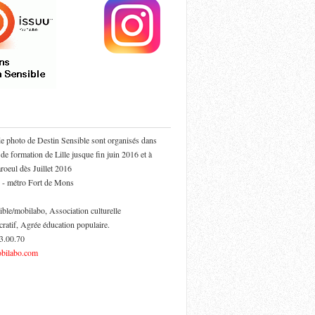
de photo de Destin Sensible sont organisés dans
 de formation de Lille jusque fin juin 2016 et à
oeul dès Juillet 2016
 - métro Fort de Mons
ible/mobilabo, Association culturelle
cratif, Agrée éducation populaire.
53.00.70
bilabo.com