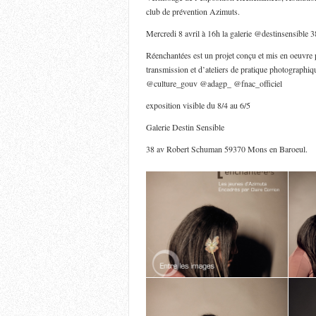
club de prévention Azimuts.
Mercredi 8 avril à 16h la galerie @destinsensibl
Réenchantées est un projet conçu et mis en oeuvre 
transmission et d’ateliers de pratique photographiq
@culture_gouv @adagp_ @fnac_officiel
exposition visible du 8/4 au 6/5
Galerie Destin Sensible
38 av Robert Schuman 59370 Mons en Baroeul.