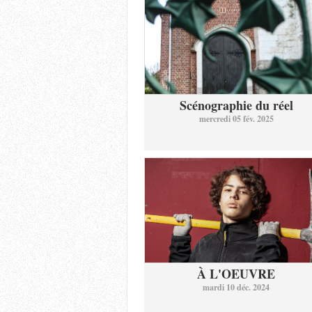
Scénographie du réel
mercredi 05 fév. 2025
À L'OEUVRE
mardi 10 déc. 2024