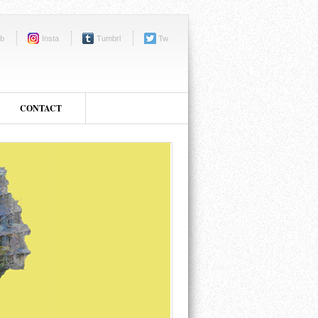
b
Insta
Tumbrl
Tw
CONTACT