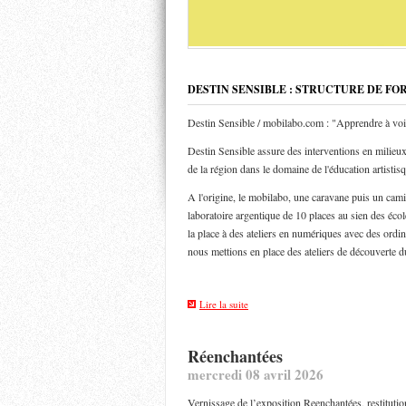
DESTIN SENSIBLE : STRUCTURE DE FO
Destin Sensible / mobilabo.com : "Apprendre à voi
Destin Sensible assure des interventions en milieux 
de la région dans le domaine de l'éducation artistis
A l'origine, le mobilabo, une caravane puis un ca
laboratoire argentique de 10 places au sien des éco
la place à des ateliers en numériques avec des ordin
nous mettions en place des ateliers de découverte d
Lire la suite
Réenchantées
mercredi 08 avril 2026
Vernissage de l’exposition Reenchantées, restitutio