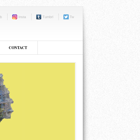
b
Insta
Tumbrl
Tw
CONTACT