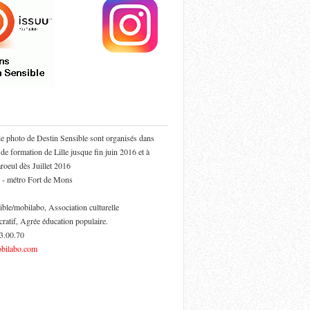
de photo de Destin Sensible sont organisés dans
 de formation de Lille jusque fin juin 2016 et à
oeul dès Juillet 2016
 - métro Fort de Mons
ible/mobilabo, Association culturelle
cratif, Agrée éducation populaire.
53.00.70
bilabo.com