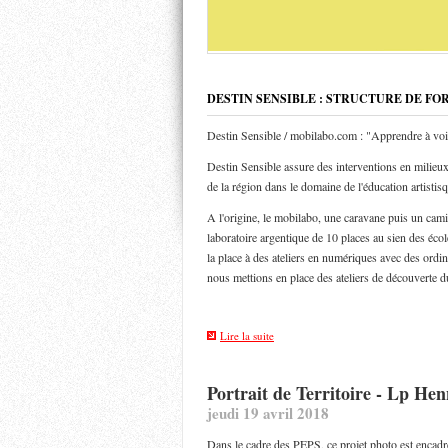
DESTIN SENSIBLE : STRUCTURE DE FO
Destin Sensible / mobilabo.com : "Apprendre à voi
Destin Sensible assure des interventions en milieux 
de la région dans le domaine de l'éducation artistis
A l'origine, le mobilabo, une caravane puis un ca
laboratoire argentique de 10 places au sien des éco
la place à des ateliers en numériques avec des ordin
nous mettions en place des ateliers de découverte d
Lire la suite
Portrait de Territoire - Lp He
jeudi 19 avril 2018
Dans le cadre des PEPS, ce projet photo est encadr