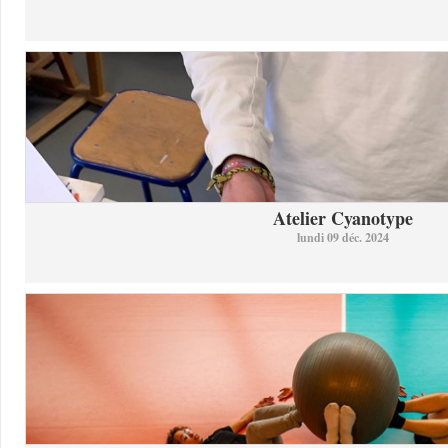
Atelier Cyanotype
lundi 09 déc. 2024