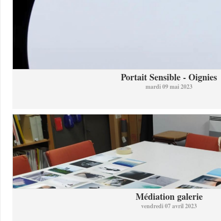
Portait Sensible - Oignies
mardi 09 mai 2023
Médiation galerie
vendredi 07 avril 2023