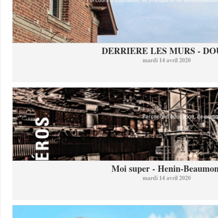
DERRIERE LES MURS - DO
mardi 14 avril 2020
Moi super - Henin-Beaumon
mardi 14 avril 2020