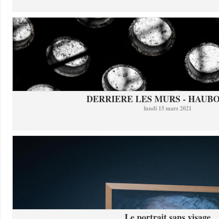
DERRIERE LES MURS - HAUB
lundi 15 mars 2021
Le portrait sans visage