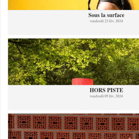
Sous la surface
vendredi 23 fév. 2024
HORS PISTE
vendredi 09 fév. 2024