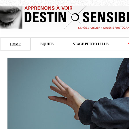
EQUIPE
STAGE PHOTO LILLE
HOME