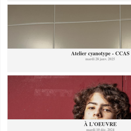
Atelier cyanotype - CCAS
mardi 28 janv. 2025
À L'OEUVRE
mardi 10 déc. 2024