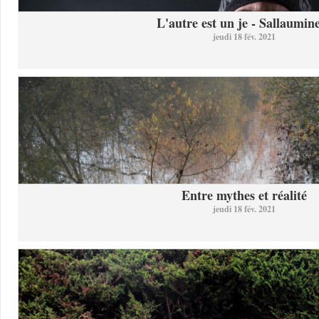
L'autre est un je - Sallaumine
jeudi 18 fév. 2021
Entre mythes et réalité
jeudi 18 fév. 2021