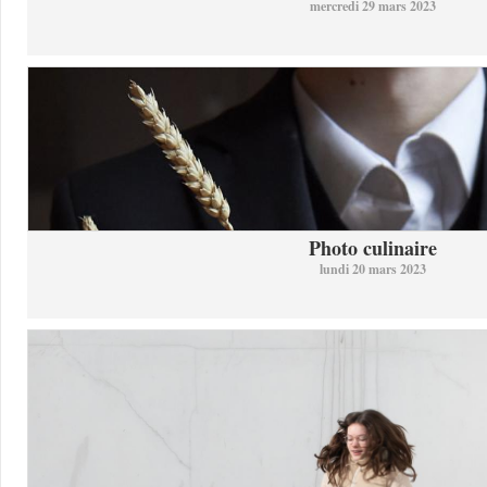
mercredi 29 mars 2023
Photo culinaire
lundi 20 mars 2023