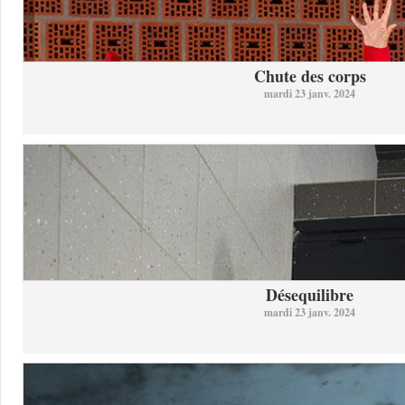
Chute des corps
mardi 23 janv. 2024
Désequilibre
mardi 23 janv. 2024