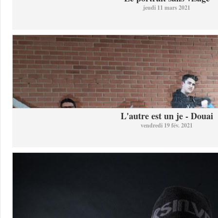
jeudi 11 mars 2021
L'autre est un je - Douai
vendredi 19 fév. 2021