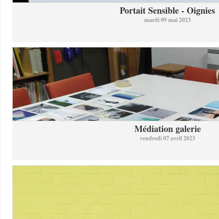
Portait Sensible - Oignies
mardi 09 mai 2023
Médiation galerie
vendredi 07 avril 2023