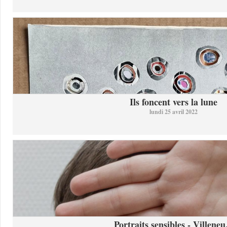
Ils foncent vers la lune
lundi 25 avril 2022
Portraits sensibles - Villeneu.