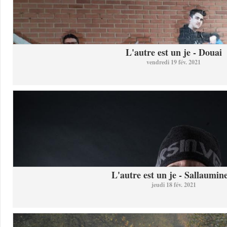
L'autre est un je - Douai
vendredi 19 fév. 2021
L'autre est un je - Sallaumine
jeudi 18 fév. 2021