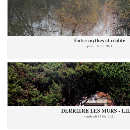
Entre mythes et réalité
jeudi 18 fév. 2021
DERRIERE LES MURS - LI
vendredi 12 fév. 2021