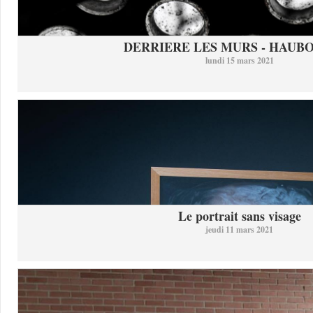
DERRIERE LES MURS - HAUB
lundi 15 mars 2021
Le portrait sans visage
jeudi 11 mars 2021