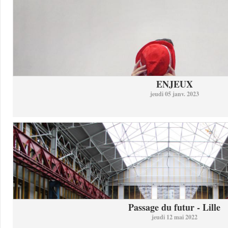
ENJEUX
jeudi 05 janv. 2023
Passage du futur - Lille
jeudi 12 mai 2022