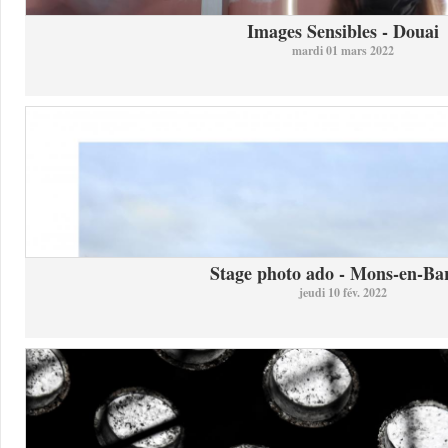
Images Sensibles - Douai
mardi 01 mars 2022
Stage photo ado - Mons-en-Bar
jeudi 10 fév. 2022