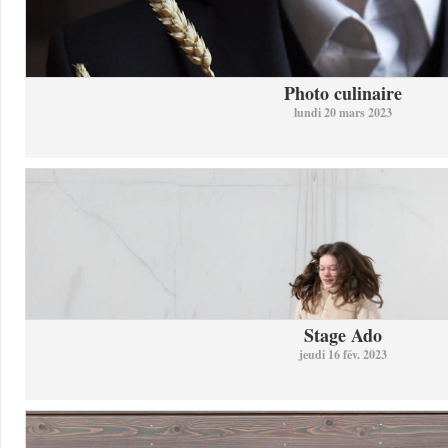
Photo culinaire
lundi 20 mars 2023
Stage Ado
jeudi 16 fév. 2023