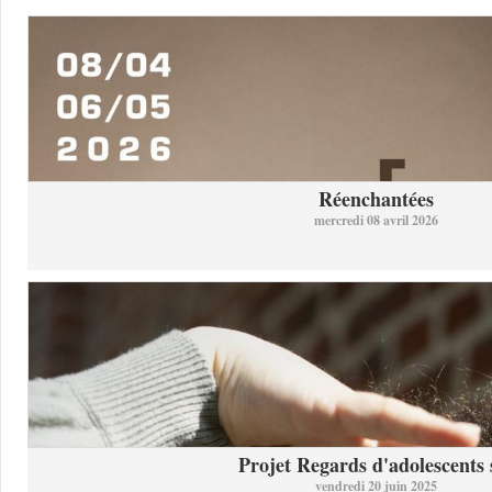
Réenchantées
mercredi 08 avril 2026
Projet Regards d'adolescents s
vendredi 20 juin 2025