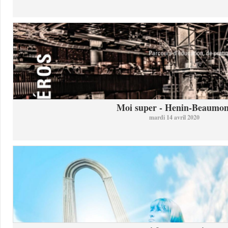
Moi super - Henin-Beaumon
mardi 14 avril 2020