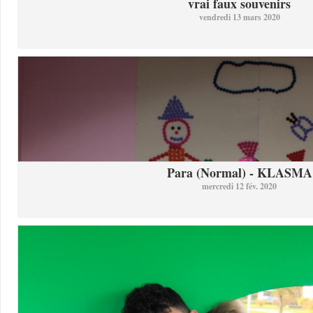
vrai faux souvenirs
vendredi 13 mars 2020
Para (Normal) - KLASMA
mercredi 12 fév. 2020