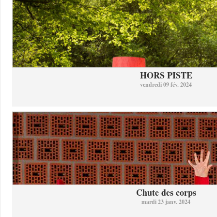
HORS PISTE
vendredi 09 fév. 2024
Chute des corps
mardi 23 janv. 2024