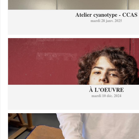
Atelier cyanotype - CCAS
mardi 28 janv. 2025
À L'OEUVRE
mardi 10 déc. 2024