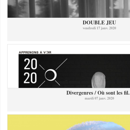
DOUBLE JEU
vendredi 17 janv. 2020
Divergenres / Où sont les fil.
mardi 07 janv. 2020