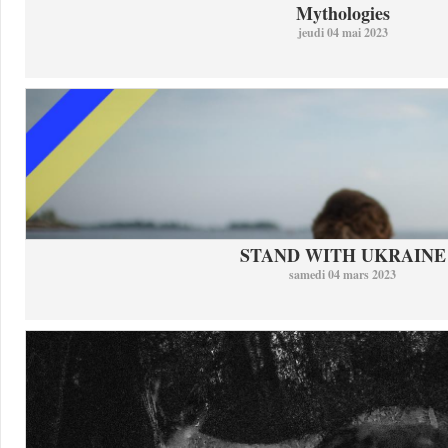
Mythologies
jeudi 04 mai 2023
STAND WITH UKRAINE
samedi 04 mars 2023