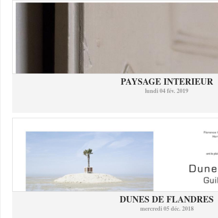
PAYSAGE INTERIEUR
lundi 04 fév. 2019
DUNES DE FLANDRES
mercredi 05 déc. 2018