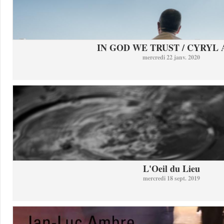
IN GOD WE TRUST / CYRYL
mercredi 22 janv. 2020
L'Oeil du Lieu
mercredi 18 sept. 2019