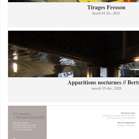
Tirages Fresson
lundi 01 fév. 2021
Apparitions nocturnes // Bertr
mardi 15 déc. 2020