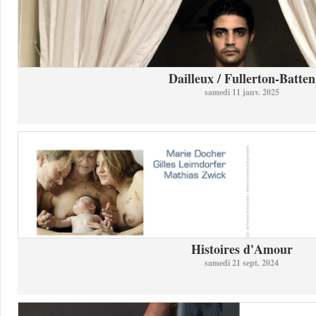
Dailleux / Fullerton-Batten
samedi 11 janv. 2025
Histoires d'Amour
samedi 21 sept. 2024