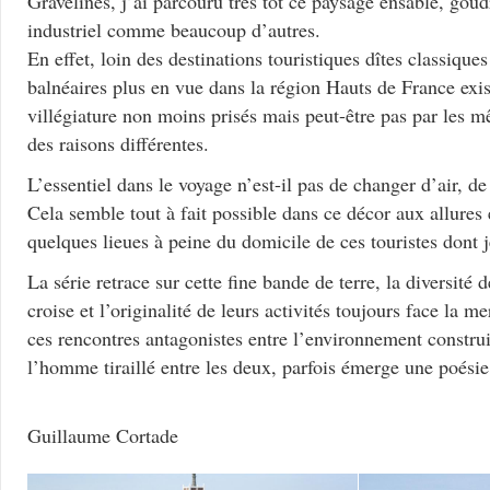
Gravelines, j’ai parcouru très tôt ce paysage ensablé, go
industriel comme beaucoup d’autres.
En effet, loin des destinations touristiques dîtes classiques
balnéaires plus en vue dans la région Hauts de France exis
villégiature non moins prisés mais peut-être pas par les
des raisons différentes.
L’essentiel dans le voyage n’est-il pas de changer d’air, de 
Cela semble tout à fait possible dans ce décor aux allures 
quelques lieues à peine du domicile de ces touristes dont je
La série retrace sur cette fine bande de terre, la diversité
croise et l’originalité de leurs activités toujours face la m
ces rencontres antagonistes entre l’environnement construit
l’homme tiraillé entre les deux, parfois émerge une poésie
Guillaume Cortade