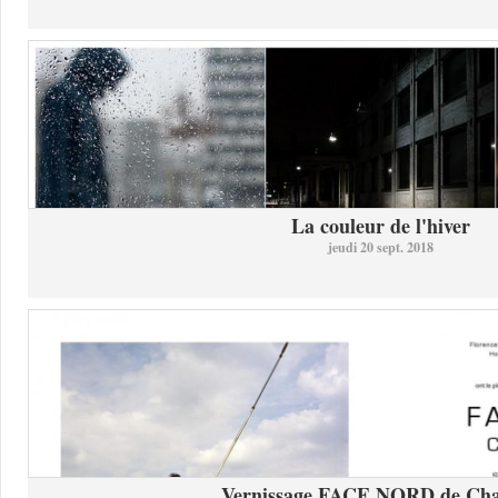
La couleur de l'hiver
jeudi 20 sept. 2018
Vernissage FACE NORD de Char