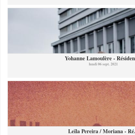
Yohanne Lamoulère - Résidenc
lundi 06 sept. 2021
Leïla Pereira / Moriana - Ré.