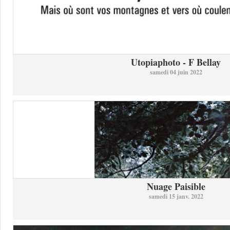
Utopiaphoto - F Bellay
samedi 04 juin 2022
Nuage Paisible
samedi 15 janv. 2022