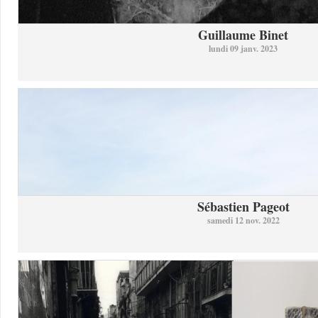
Guillaume Binet
lundi 09 janv. 2023
Sébastien Pageot
samedi 12 nov. 2022