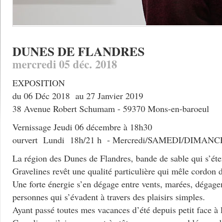
DUNES DE FLANDRES
mercredi 05 déc. 2018
EXPOSITION
du 06 Déc 2018 au 27 Janvier 2019
38 Avenue Robert Schumam - 59370 Mons-en-baroeul
Vernissage Jeudi 06 décembre à 18h30
ourvert Lundi 18h/21 h - Mercredi/SAMEDI/DIMANC
La région des Dunes de Flandres, bande de sable qui s’éten
Gravelines revêt une qualité particulière qui mêle cordon du
Une forte énergie s’en dégage entre vents, marées, dégag
personnes qui s’évadent à travers des plaisirs simples.
Ayant passé toutes mes vacances d’été depuis petit face à 