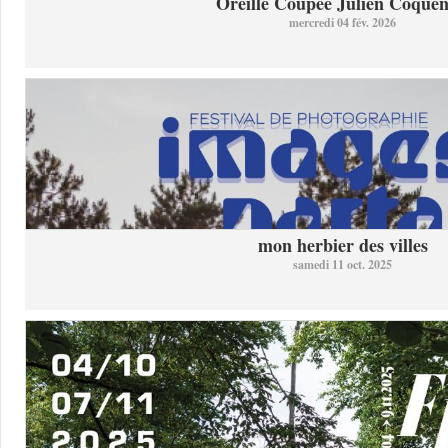
Oreille Coupée Julien Coquent
mercredi 04 fév. 2026
mon herbier des villes
samedi 11 oct. 2025