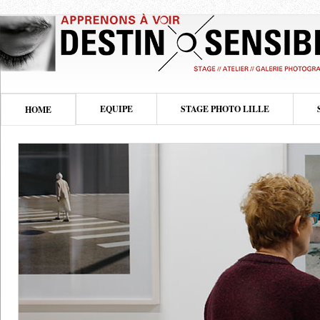
EQUIPE
STAGE PHOTO LILLE
HOME