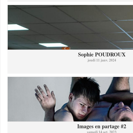
Sophie POUDROUX
jeudi 11 janv. 2024
Images en partage #2
samedi 14 oct. 2023