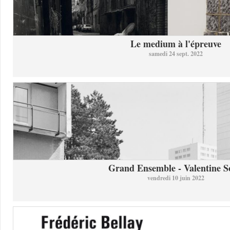
Le medium à l'épreuve
samedi 24 sept. 2022
Grand Ensemble - Valentine So
vendredi 10 juin 2022