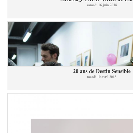
samedi 16 juin 2018
20 ans de Destin Sensible
mardi 10 avril 2018