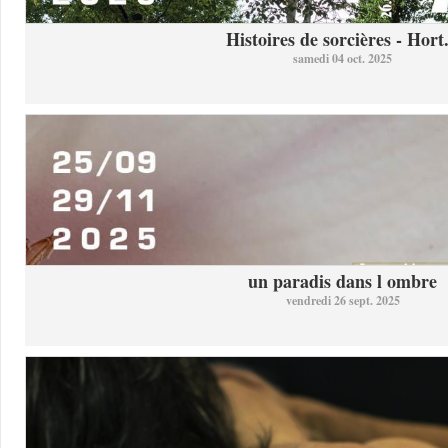
Histoires de sorcières - Hort.
samedi 04 oct. 2025
un paradis dans l ombre
vendredi 26 sept. 2025