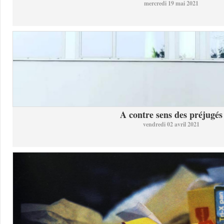
mercredi 19 mai 2021
A contre sens des préjugés
vendredi 02 avril 2021