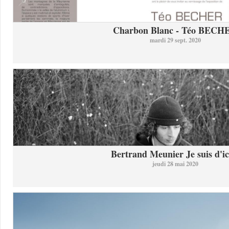
Charbon Blanc - Téo BECH
mardi 29 sept. 2020
Bertrand Meunier Je suis d'ici
jeudi 28 mai 2020