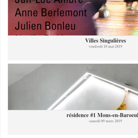
Villes Singulières
vendredi 10 mai 2019
résidence #1 Mons-en-Baroeul 
samedi 09 mars 2019