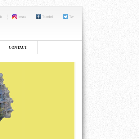
b
Insta
Tumbrl
Tw
CONTACT