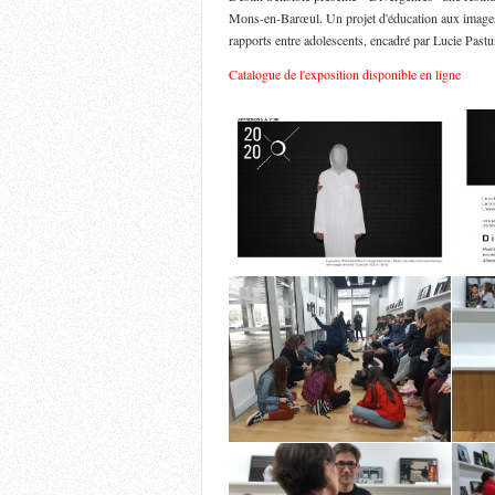
Mons-en-Barœul. Un projet d'éducation aux images a
rapports entre adolescents, encadré par Lucie Past
Catalogue de l'exposition disponible en ligne