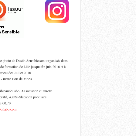
de photo de Destin Sensible sont organisés dans
 de formation de Lille jusque fin juin 2016 et à
oeul dès Juillet 2016
 - métro Fort de Mons
ible/mobilabo, Association culturelle
cratif, Agrée éducation populaire.
53.00.70
bilabo.com