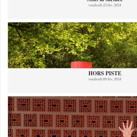
vendredi 23 fév. 2024
HORS PISTE
vendredi 09 fév. 2024