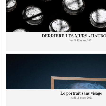
DERRIERE LES MURS - HAUB
lundi 15 mars 2021
Le portrait sans visage
jeudi 11 mars 2021