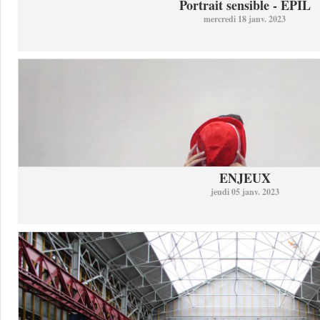
Portrait sensible - ÉPIL
mercredi 18 janv. 2023
ENJEUX
jeudi 05 janv. 2023