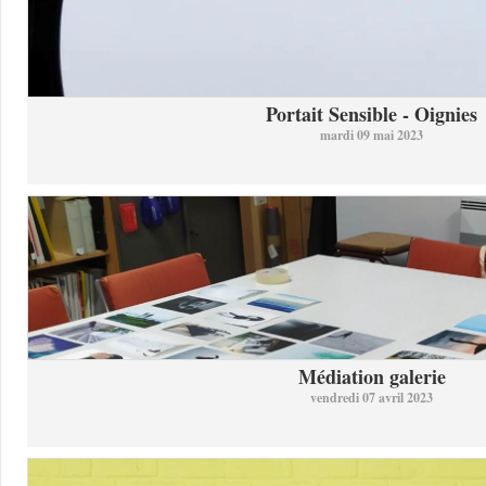
Portait Sensible - Oignies
mardi 09 mai 2023
Médiation galerie
vendredi 07 avril 2023