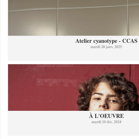
Atelier cyanotype - CCAS
mardi 28 janv. 2025
À L'OEUVRE
mardi 10 déc. 2024