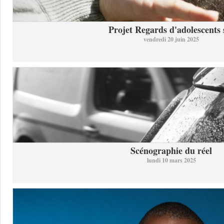
Projet Regards d'adolescents s
vendredi 20 juin 2025
Scénographie du réel
lundi 10 mars 2025