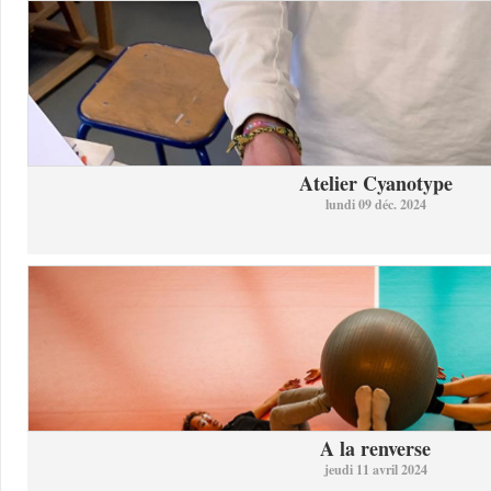
Atelier Cyanotype
lundi 09 déc. 2024
A la renverse
jeudi 11 avril 2024