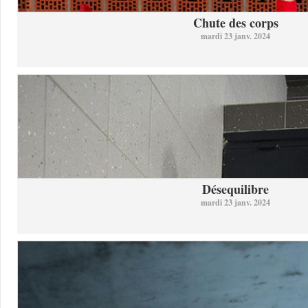
Chute des corps
mardi 23 janv. 2024
Désequilibre
mardi 23 janv. 2024