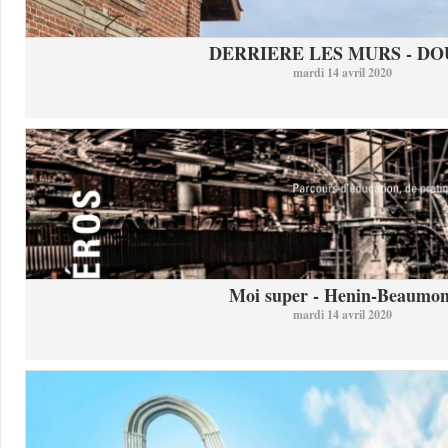
DERRIERE LES MURS - DO
mardi 14 avril 2020
Moi super - Henin-Beaumon
mardi 14 avril 2020