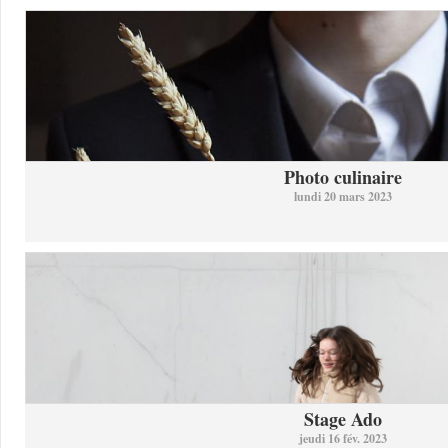
Photo culinaire
lundi 20 mars 2023
Stage Ado
jeudi 16 fév. 2023