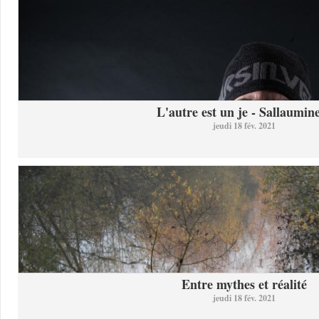
L'autre est un je - Sallaumine
jeudi 18 fév. 2021
Entre mythes et réalité
jeudi 18 fév. 2021