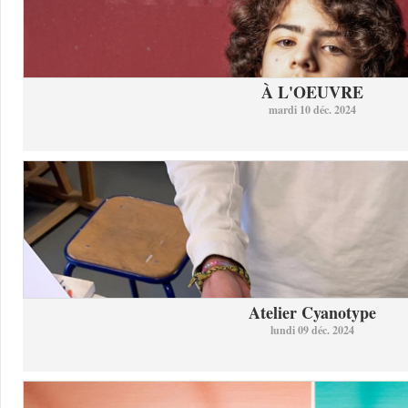
À L'OEUVRE
mardi 10 déc. 2024
Atelier Cyanotype
lundi 09 déc. 2024