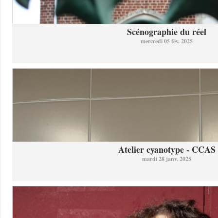
Scénographie du réel
mercredi 05 fév. 2025
Atelier cyanotype - CCAS
mardi 28 janv. 2025