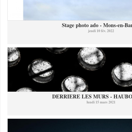
Stage photo ado - Mons-en-Bar
jeudi 10 fév. 2022
DERRIERE LES MURS - HAUB
lundi 15 mars 2021