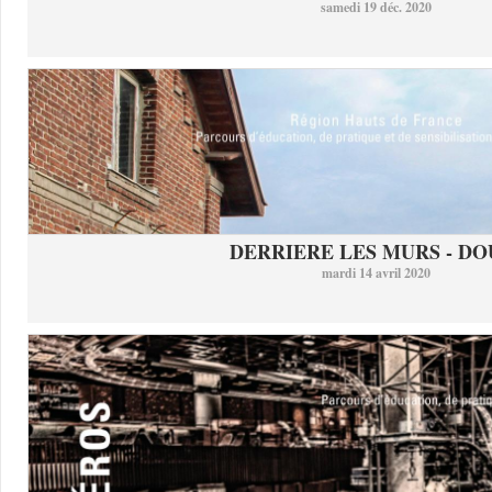
samedi 19 déc. 2020
DERRIERE LES MURS - DO
mardi 14 avril 2020