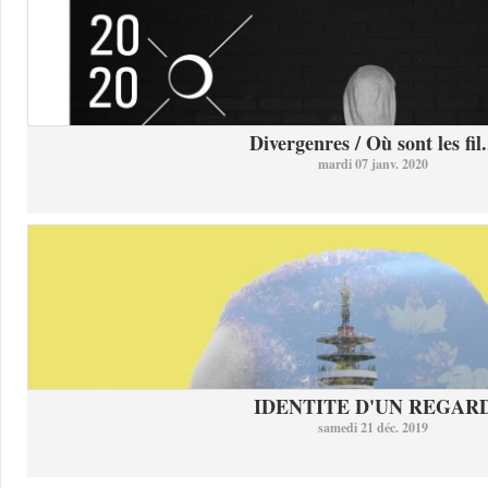
Divergenres / Où sont les fil.
mardi 07 janv. 2020
IDENTITE D'UN REGAR
samedi 21 déc. 2019