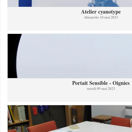
Atelier cyanotype
dimanche 14 mai 2023
Portait Sensible - Oignies
mardi 09 mai 2023