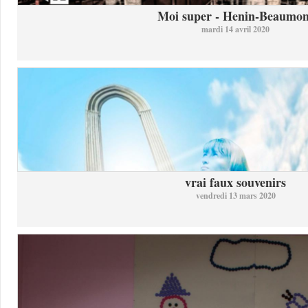
Moi super - Henin-Beaumon
mardi 14 avril 2020
vrai faux souvenirs
vendredi 13 mars 2020