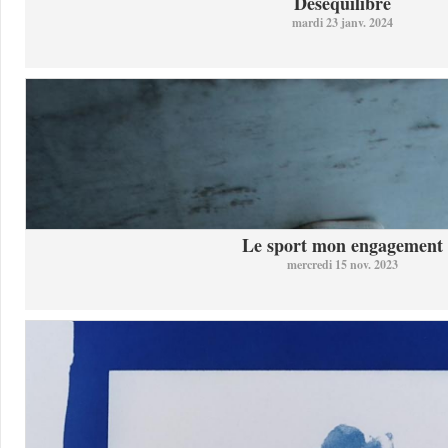
Désequilibre
mardi 23 janv. 2024
Le sport mon engagement
mercredi 15 nov. 2023