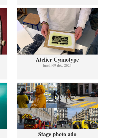
Atelier Cyanotype
lundi 09 déc. 2024
Stage photo ado