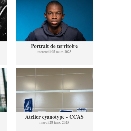
Portrait de territoire
mercredi 05 mars 2025
Atelier cyanotype - CCAS
mardi 28 janv. 2025