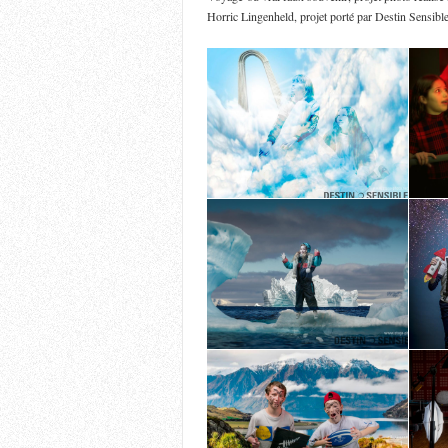
Horric Lingenheld, projet porté par Destin Sensib