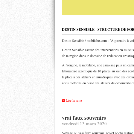
DESTIN SENSIBLE : STRUCTURE DE FO
Destin Sensible / mobilabo.com : "Apprendre à voi
Destin Sensible assure des interventions en milieux 
de la région dans le domaine de l'éducation artistis
A l'origine, le mobilabo, une caravane puis un ca
laboratoire argentique de 10 places au sien des éco
la place à des ateliers en numériques avec des ordin
nous mettions en place des ateliers de découverte d
Lire la suite
vrai faux souvenirs
vendredi 13 mars 2020
Voyage ou vrai faux souvenir, projet photo réalisé