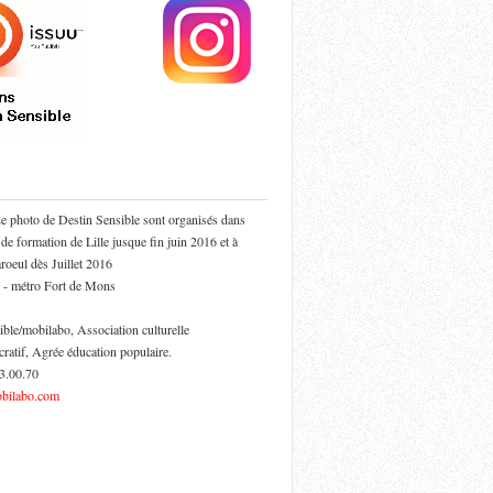
de photo de Destin Sensible sont organisés dans
 de formation de Lille jusque fin juin 2016 et à
oeul dès Juillet 2016
 - métro Fort de Mons
ible/mobilabo, Association culturelle
cratif, Agrée éducation populaire.
53.00.70
bilabo.com