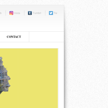
b
Insta
Tumbrl
Tw
CONTACT