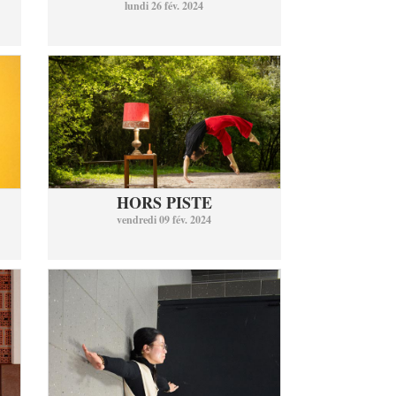
lundi 26 fév. 2024
HORS PISTE
vendredi 09 fév. 2024