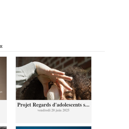
ME
Projet Regards d'adolescents s...
vendredi 20 juin 2025