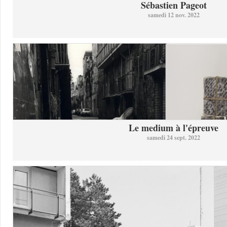
Sébastien Pageot
samedi 12 nov. 2022
Le medium à l'épreuve
samedi 24 sept. 2022