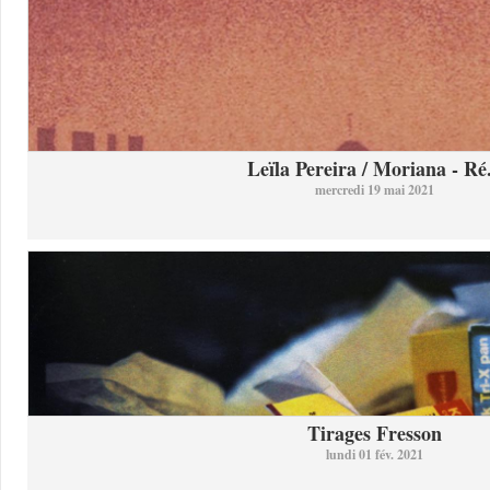
Leïla Pereira / Moriana - Ré.
mercredi 19 mai 2021
Tirages Fresson
lundi 01 fév. 2021