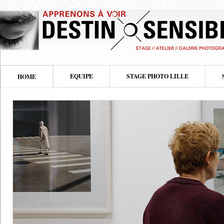
EQUIPE
STAGE PHOTO LILLE
HOME