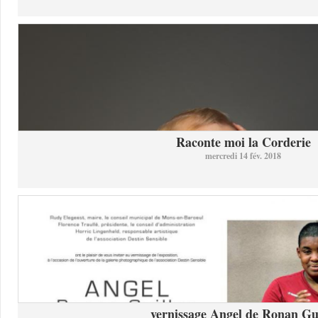
Raconte moi la Corderie
mercredi 14 fév. 2018
vernissage Angel de Ronan Gui