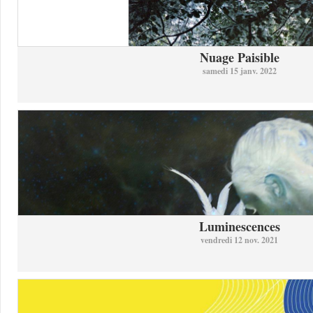
Nuage Paisible
samedi 15 janv. 2022
Luminescences
vendredi 12 nov. 2021