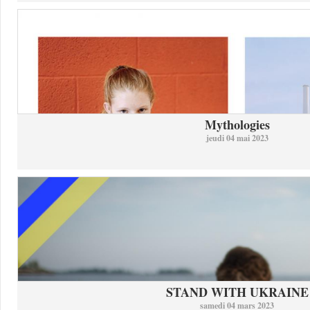
Mythologies
jeudi 04 mai 2023
STAND WITH UKRAINE
samedi 04 mars 2023