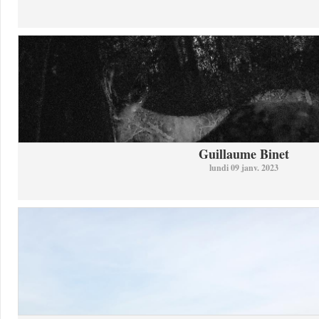
Guillaume Binet
lundi 09 janv. 2023