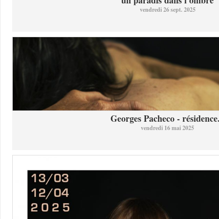
un paradis dans l ombre
vendredi 26 sept. 2025
Georges Pacheco - résidence.
vendredi 16 mai 2025