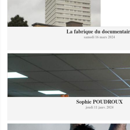
La fabrique du documentai
samedi 16 mars 2024
Sophie POUDROUX
jeudi 11 janv. 2024