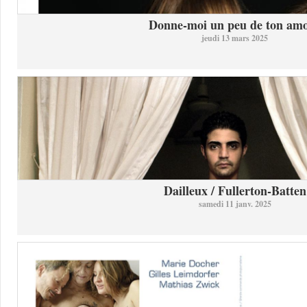
Donne-moi un peu de ton am
jeudi 13 mars 2025
Dailleux / Fullerton-Batten
samedi 11 janv. 2025