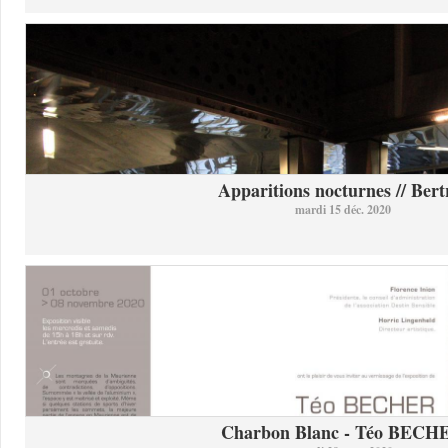
Apparitions nocturnes // Bertr
mardi 15 déc. 2020
Charbon Blanc - Téo BECH