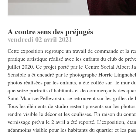
A contre sens des préjugés
vendredi 02 avril 2021
Cette exposition regroupe un travail de commande et la res
pratique artistique réalisé avec les enfants du club de prév
juillet 2020. Ce projet porté par le Centre Social Albert J
Sensible a ét encadré par le photographe Horric Lingneh
photos réalisées par les enfants, a été collée sur le mur d
que seize portraits d’habitants et de commerçants des quart
Saint Maurice Pellevoisin, se retrouvent sur les grilles de l
Tous les éléments de studio restent présents sur les photos
rendre visible le décor et les coulisses. En raison du contex
vernissage prévu le 2 avril a été reporté. L’exposition, étan
néanmoins visible pour les habitants du quartier et les pa