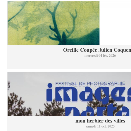
Oreille Coupée Julien Coquent
mercredi 04 fév. 2026
mon herbier des villes
samedi 11 oct. 2025