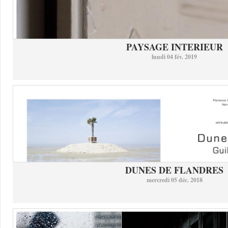
PAYSAGE INTERIEUR
lundi 04 fév. 2019
DUNES DE FLANDRES
mercredi 05 déc. 2018