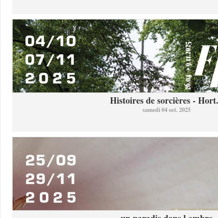
Histoires de sorcières - Hort.
samedi 04 oct. 2025