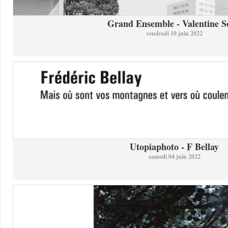
Grand Ensemble - Valentine So
vendredi 10 juin 2022
Utopiaphoto - F Bellay
samedi 04 juin 2022