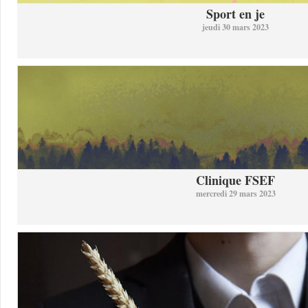
Sport en je
jeudi 30 mars 2023
Clinique FSEF
mercredi 29 mars 2023