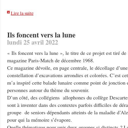
Lire la suite
Ils foncent vers la lune
lundi 25 avril 2022
« Ils foncent vers la lune », le titre de ce projet est tiré d
magazine Paris-Match de décembre 1968.
Ce magazine dévoile, en page centrale, le décollage d’une
constellation d’excavations arrondies et colorées. C’est ce
m’a inspiré cette balade lunaire comme point de jonction
personnes autour du thème du souvenir.
D’un côté, des collégiens allophones du collège Descartes
sont à inventer dans des contextes parfois difficiles de dé
groupe de seniors dépendants atteints de la maladie d’Al
pour qui la mémoire s’évapore.
Quelle thématique pour unir deux groupes si distincts ? L