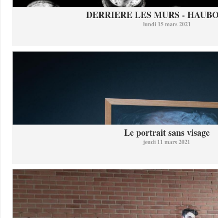
DERRIERE LES MURS - HAUB
lundi 15 mars 2021
Le portrait sans visage
jeudi 11 mars 2021