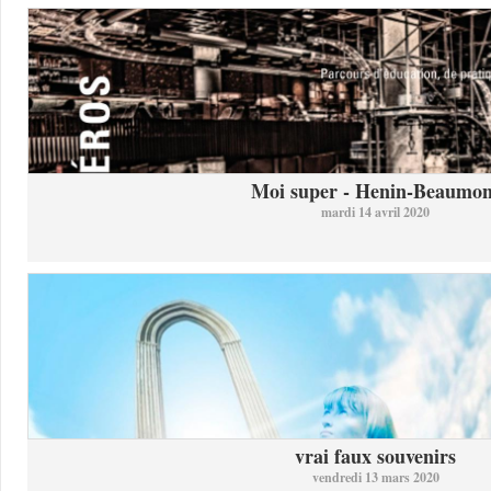
Moi super - Henin-Beaumon
mardi 14 avril 2020
vrai faux souvenirs
vendredi 13 mars 2020