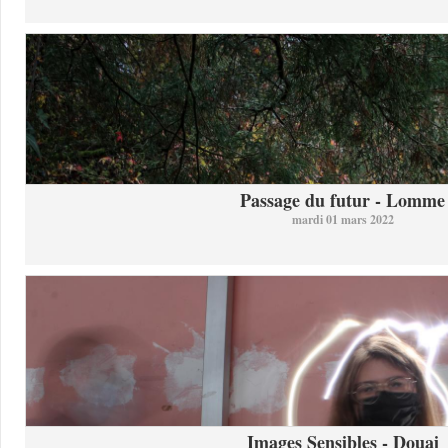
Passage du futur - Lomme
mardi 01 mars 2022
Images Sensibles - Douai