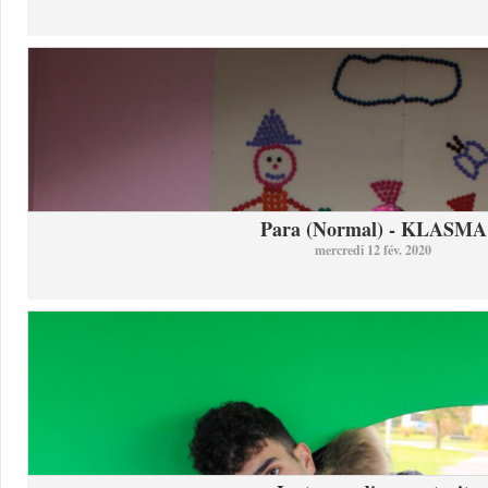
Para (Normal) - KLASMA
mercredi 12 fév. 2020