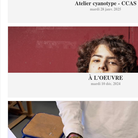
Atelier cyanotype - CCAS
mardi 28 janv. 2025
À L'OEUVRE
mardi 10 déc. 2024