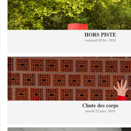
HORS PISTE
vendredi 09 fév. 2024
Chute des corps
mardi 23 janv. 2024