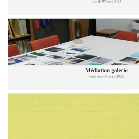
mardi 09 mai 2023
Médiation galerie
vendredi 07 avril 2023