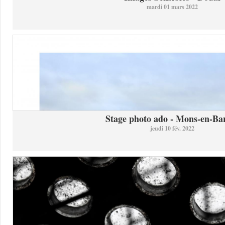
mardi 01 mars 2022
Stage photo ado - Mons-en-Bar
jeudi 10 fév. 2022