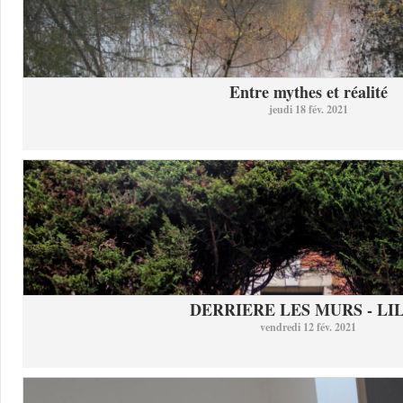
Entre mythes et réalité
jeudi 18 fév. 2021
DERRIERE LES MURS - LI
vendredi 12 fév. 2021