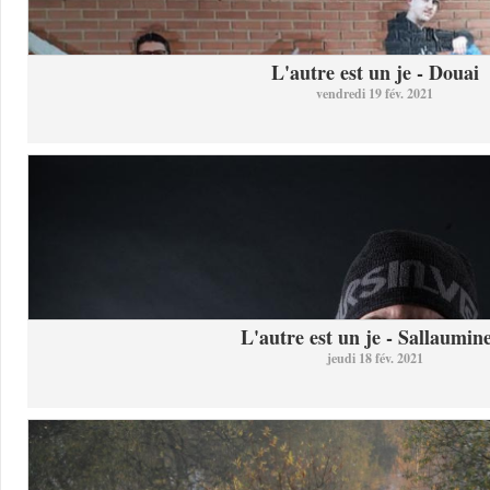
L'autre est un je - Douai
vendredi 19 fév. 2021
L'autre est un je - Sallaumine
jeudi 18 fév. 2021