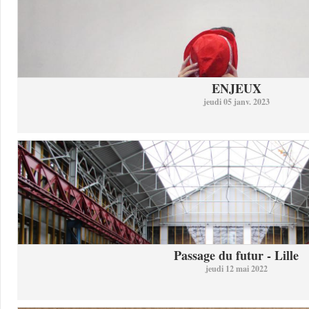
ENJEUX
jeudi 05 janv. 2023
Passage du futur - Lille
jeudi 12 mai 2022