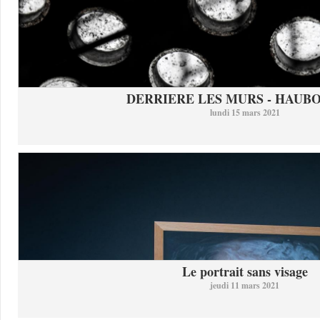
DERRIERE LES MURS - HAUB
lundi 15 mars 2021
Le portrait sans visage
jeudi 11 mars 2021