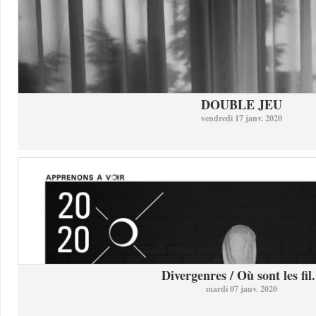
DOUBLE JEU
vendredi 17 janv. 2020
Divergenres / Où sont les fil.
mardi 07 janv. 2020