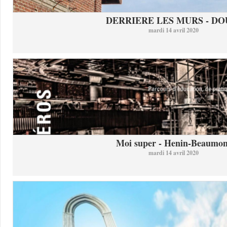
DERRIERE LES MURS - DO
mardi 14 avril 2020
Moi super - Henin-Beaumon
mardi 14 avril 2020