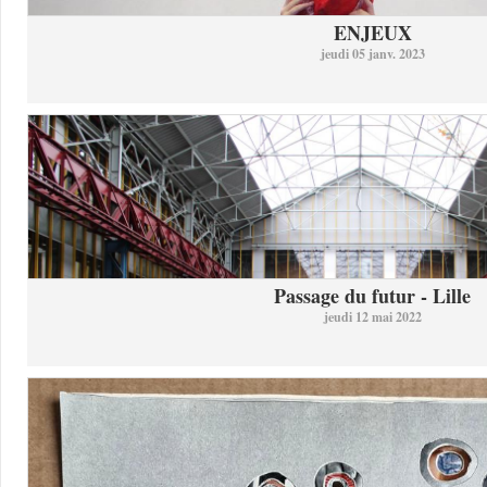
ENJEUX
jeudi 05 janv. 2023
Passage du futur - Lille
jeudi 12 mai 2022