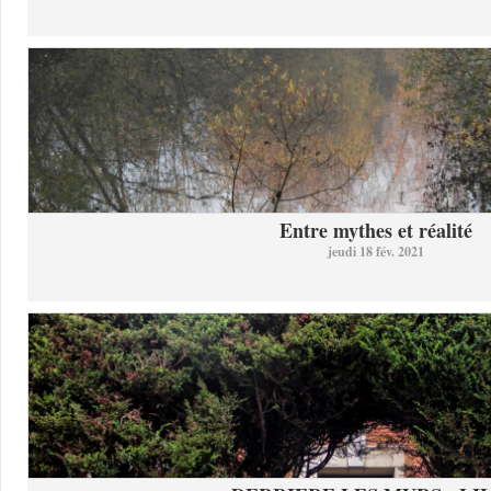
Entre mythes et réalité
jeudi 18 fév. 2021