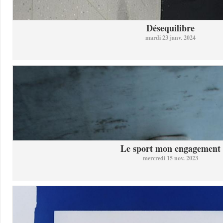
Désequilibre
mardi 23 janv. 2024
Le sport mon engagement
mercredi 15 nov. 2023