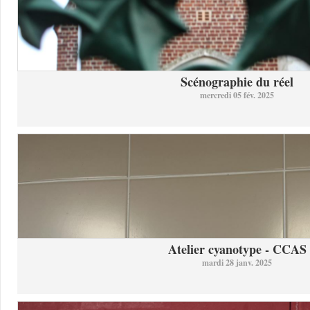
Scénographie du réel
mercredi 05 fév. 2025
Atelier cyanotype - CCAS
mardi 28 janv. 2025