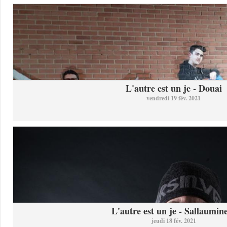
L'autre est un je - Douai
vendredi 19 fév. 2021
L'autre est un je - Sallaumine
jeudi 18 fév. 2021