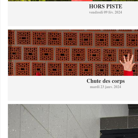
HORS PISTE
vendredi 09 fév. 2024
Chute des corps
mardi 23 janv. 2024