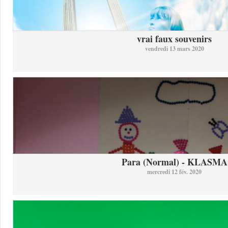
vrai faux souvenirs
vendredi 13 mars 2020
Para (Normal) - KLASMA
mercredi 12 fév. 2020