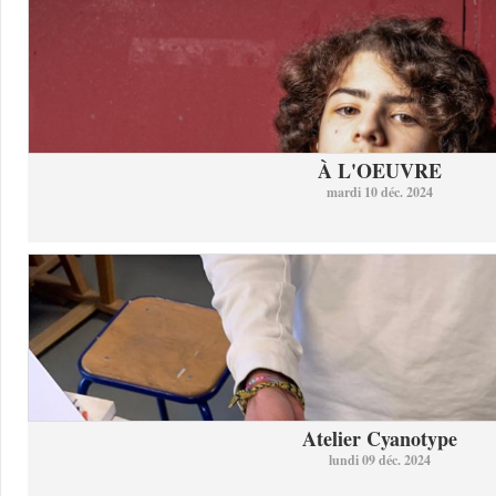
À L'OEUVRE
mardi 10 déc. 2024
Atelier Cyanotype
lundi 09 déc. 2024