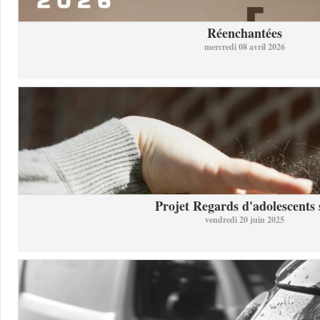
Réenchantées
mercredi 08 avril 2026
Projet Regards d'adolescents s
vendredi 20 juin 2025