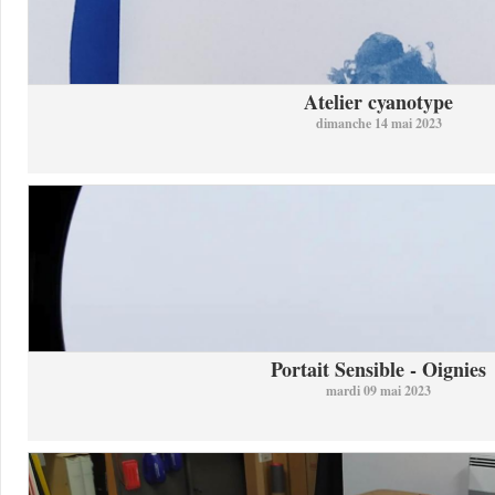
Atelier cyanotype
dimanche 14 mai 2023
Portait Sensible - Oignies
mardi 09 mai 2023