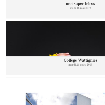
moi super héros
jeudi 16 mai 2019
Collège Wattignies
mardi 26 mars 2019