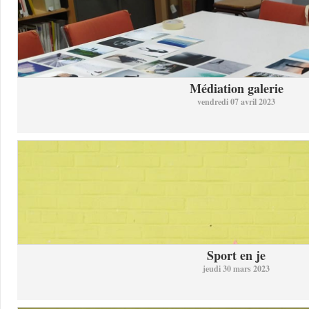
Médiation galerie
vendredi 07 avril 2023
Sport en je
jeudi 30 mars 2023