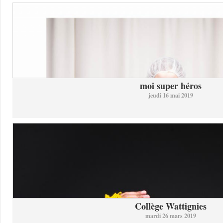
moi super héros
jeudi 16 mai 2019
Collège Wattignies
mardi 26 mars 2019