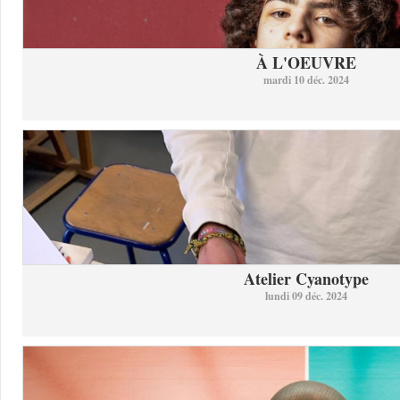
À L'OEUVRE
mardi 10 déc. 2024
Atelier Cyanotype
lundi 09 déc. 2024