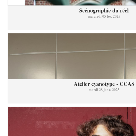
Scénographie du réel
mercredi 05 fév. 2025
Atelier cyanotype - CCAS
mardi 28 janv. 2025