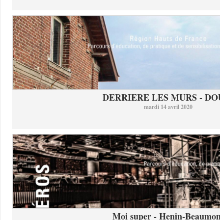
DERRIERE LES MURS - DO
mardi 14 avril 2020
Moi super - Henin-Beaumon