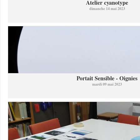
Atelier cyanotype
dimanche 14 mai 2023
Portait Sensible - Oignies
mardi 09 mai 2023