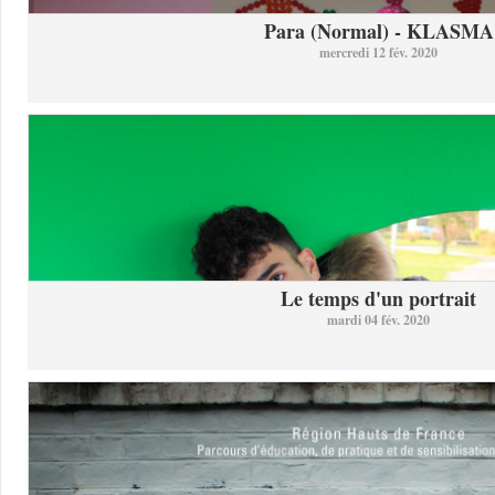
Para (Normal) - KLASMA
mercredi 12 fév. 2020
Le temps d'un portrait
mardi 04 fév. 2020