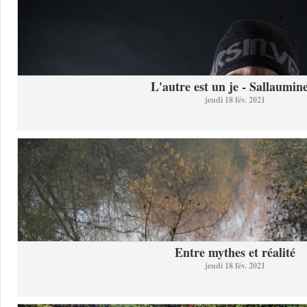
L'autre est un je - Sallaumine
jeudi 18 fév. 2021
Entre mythes et réalité
jeudi 18 fév. 2021