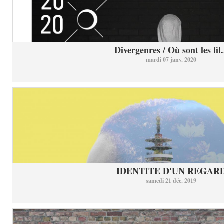
Divergenres / Où sont les fil.
mardi 07 janv. 2020
IDENTITE D'UN REGAR
samedi 21 déc. 2019