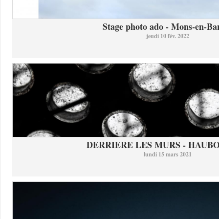
Stage photo ado - Mons-en-Bar
jeudi 10 fév. 2022
DERRIERE LES MURS - HAUB
lundi 15 mars 2021