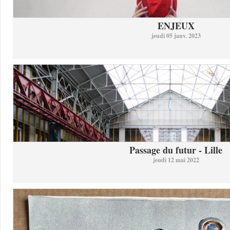
ENJEUX
jeudi 05 janv. 2023
Passage du futur - Lille
jeudi 12 mai 2022