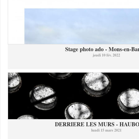
Stage photo ado - Mons-en-Bar
jeudi 10 fév. 2022
DERRIERE LES MURS - HAUB
lundi 15 mars 2021