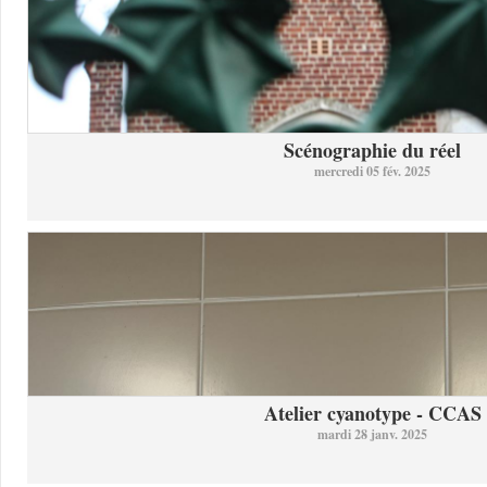
Scénographie du réel
mercredi 05 fév. 2025
Atelier cyanotype - CCAS
mardi 28 janv. 2025