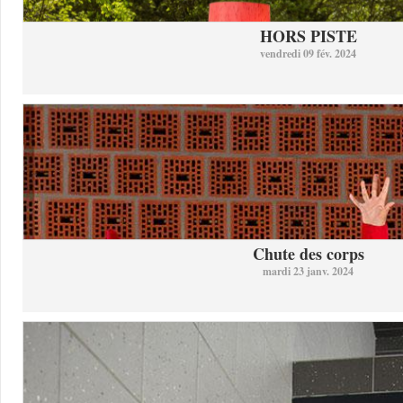
HORS PISTE
vendredi 09 fév. 2024
Chute des corps
mardi 23 janv. 2024