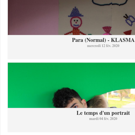
Para (Normal) - KLASMA
mercredi 12 fév. 2020
Le temps d'un portrait
mardi 04 fév. 2020