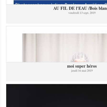
AU FIL DE l'EAU /Bois blan
vendredi 13 sept. 2019
moi super héros
jeudi 16 mai 2019