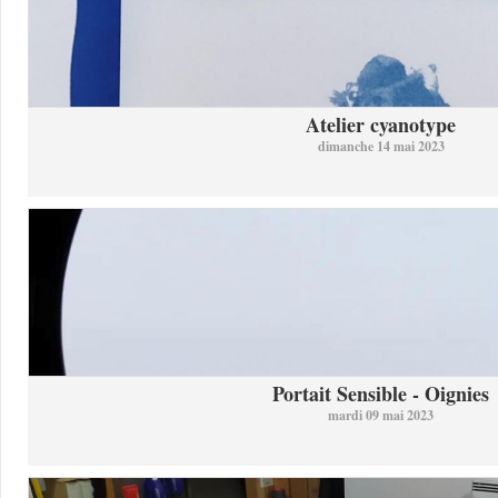
Atelier cyanotype
dimanche 14 mai 2023
Portait Sensible - Oignies
mardi 09 mai 2023