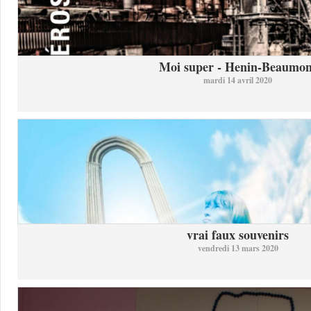
Moi super - Henin-Beaumon
mardi 14 avril 2020
vrai faux souvenirs
vendredi 13 mars 2020