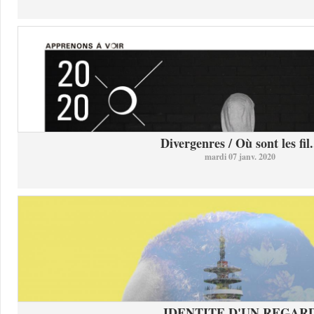
Divergenres / Où sont les fil.
mardi 07 janv. 2020
IDENTITE D'UN REGAR