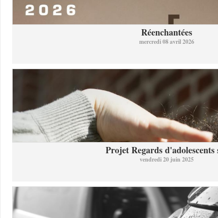
Réenchantées
mercredi 08 avril 2026
Projet Regards d'adolescents s
vendredi 20 juin 2025