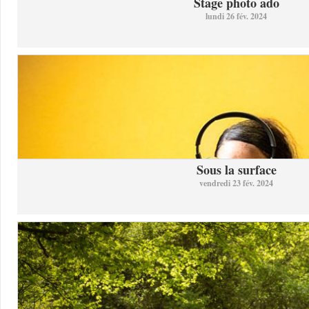
Stage photo ado
lundi 26 fév. 2024
Sous la surface
vendredi 23 fév. 2024