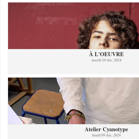
À L'OEUVRE
mardi 10 déc. 2024
Atelier Cyanotype
lundi 09 déc. 2024