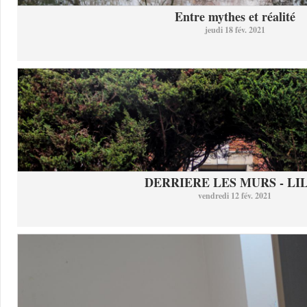
Entre mythes et réalité
jeudi 18 fév. 2021
DERRIERE LES MURS - LI
vendredi 12 fév. 2021