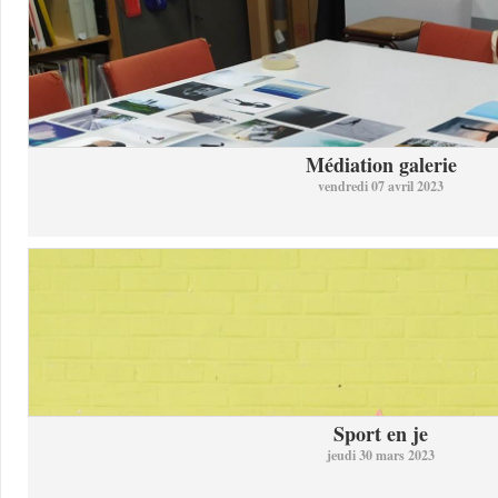
Médiation galerie
vendredi 07 avril 2023
Sport en je
jeudi 30 mars 2023