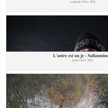
vendredi 19 fév. 2021
L'autre est un je - Sallaumine
jeudi 18 fév. 2021