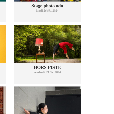
Stage photo ado
lundi 26 fév. 2024
HORS PISTE
vendredi 09 fév. 2024