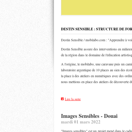
DESTIN SENSIBLE : STRUCTURE DE FO
Destin Sensible / mobilabo.com : "Apprendre à voi
Destin Sensible assure des interventions en milieux 
de la région dans le domaine de l'éducation artistis
A l'origine, le mobilabo, une caravane puis un ca
laboratoire argentique de 10 places au sien des éco
la place à des ateliers en numériques avec des ordin
nous mettions en place des ateliers de découverte d
Lire la suite
Images Sensibles - Douai
mardi 01 mars 2022
"Images sensibles" est un projet mené dans le cadre