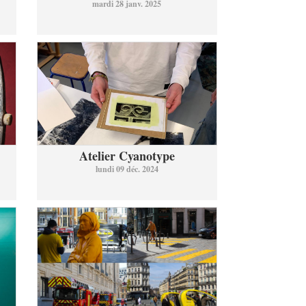
mardi 28 janv. 2025
Atelier Cyanotype
lundi 09 déc. 2024