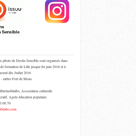
de photo de Destin Sensible sont organisés dans
 de formation de Lille jusque fin juin 2016 et à
oeul dès Juillet 2016
 - métro Fort de Mons
ible/mobilabo, Association culturelle
cratif, Agrée éducation populaire.
53.00.70
bilabo.com