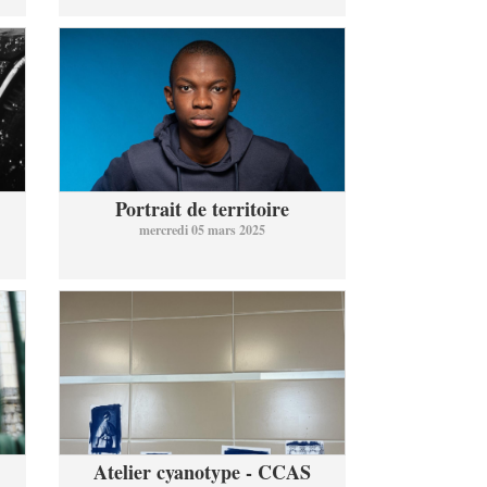
Portrait de territoire
mercredi 05 mars 2025
Atelier cyanotype - CCAS