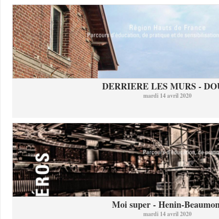
DERRIERE LES MURS - DO
mardi 14 avril 2020
Moi super - Henin-Beaumon
mardi 14 avril 2020