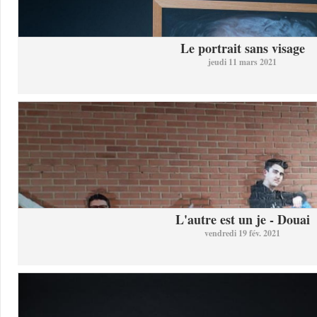
Le portrait sans visage
jeudi 11 mars 2021
L'autre est un je - Douai
vendredi 19 fév. 2021