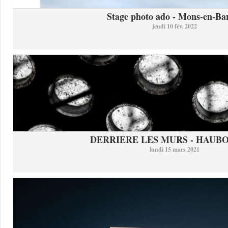
Stage photo ado - Mons-en-Bar
jeudi 10 fév. 2022
DERRIERE LES MURS - HAUB
lundi 15 mars 2021