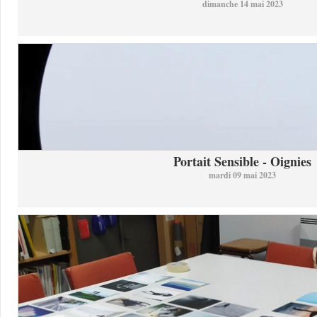
dimanche 14 mai 2023
Portait Sensible - Oignies
mardi 09 mai 2023