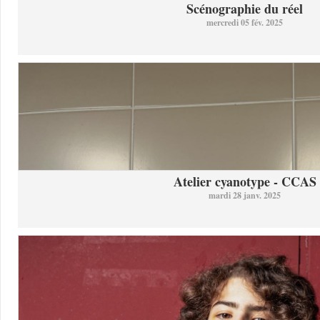
Scénographie du réel
mercredi 05 fév. 2025
Atelier cyanotype - CCAS
mardi 28 janv. 2025