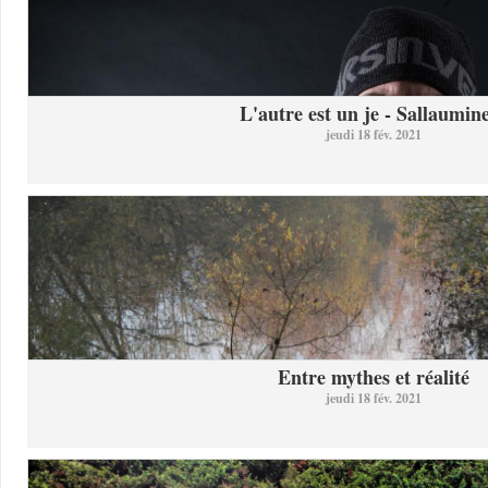
L'autre est un je - Sallaumine
jeudi 18 fév. 2021
Entre mythes et réalité
jeudi 18 fév. 2021