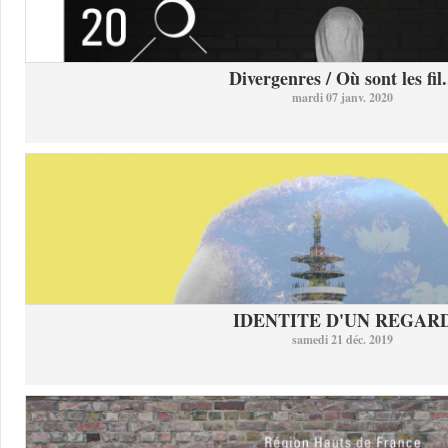
Divergenres / Où sont les fil.
mardi 07 janv. 2020
IDENTITE D'UN REGAR
samedi 21 déc. 2019