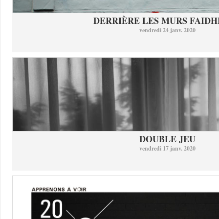
DERRIÈRE LES MURS FAID
vendredi 24 janv. 2020
DOUBLE JEU
vendredi 17 janv. 2020