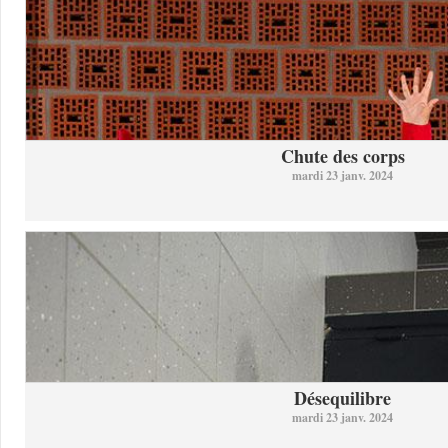
Chute des corps
mardi 23 janv. 2024
Désequilibre
mardi 23 janv. 2024