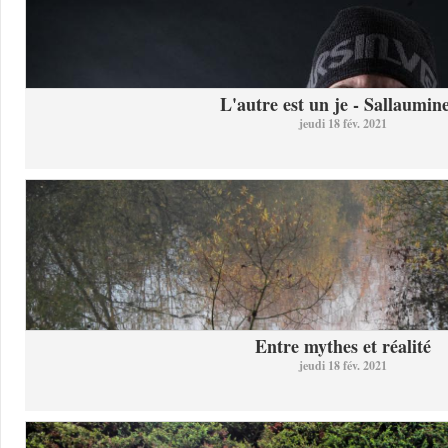
L'autre est un je - Sallaumine
jeudi 18 fév. 2021
Entre mythes et réalité
jeudi 18 fév. 2021