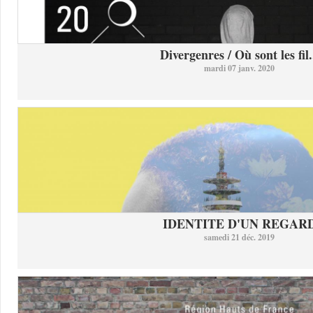
Divergenres / Où sont les fil.
mardi 07 janv. 2020
IDENTITE D'UN REGAR
samedi 21 déc. 2019