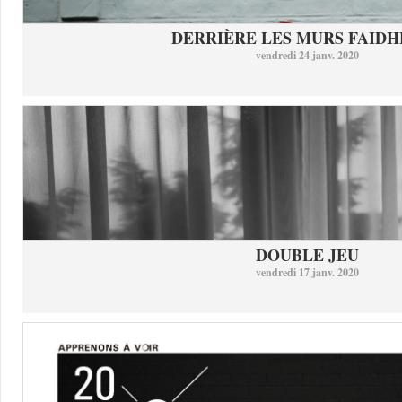
DERRIÈRE LES MURS FAID
vendredi 24 janv. 2020
DOUBLE JEU
vendredi 17 janv. 2020