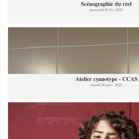
Scénographie du réel
mercredi 05 fév. 2025
Atelier cyanotype - CCAS
mardi 28 janv. 2025