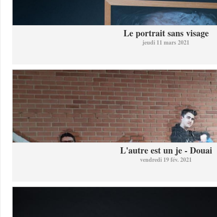
Le portrait sans visage
jeudi 11 mars 2021
L'autre est un je - Douai
vendredi 19 fév. 2021