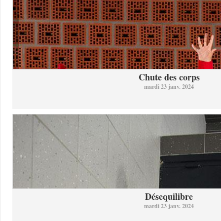
Chute des corps
mardi 23 janv. 2024
Désequilibre
mardi 23 janv. 2024