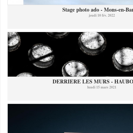
Stage photo ado - Mons-en-Bar
jeudi 10 fév. 2022
DERRIERE LES MURS - HAUB
lundi 15 mars 2021