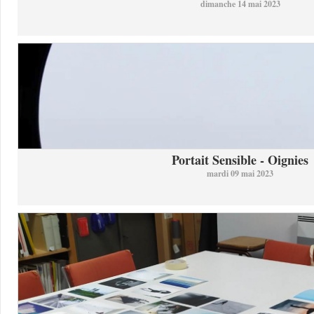
dimanche 14 mai 2023
Portait Sensible - Oignies
mardi 09 mai 2023