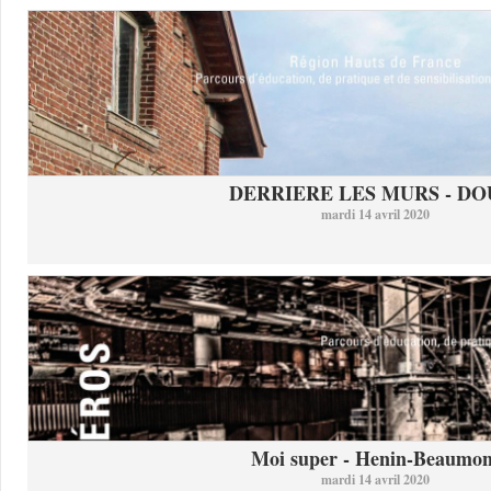
DERRIERE LES MURS - DO
mardi 14 avril 2020
Moi super - Henin-Beaumon
mardi 14 avril 2020