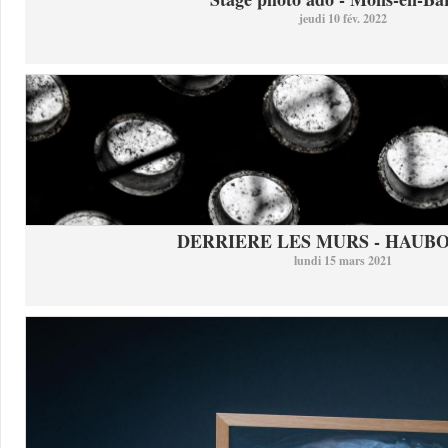
jeudi 10 fév. 2022
DERRIERE LES MURS - HAUB
lundi 15 mars 2021