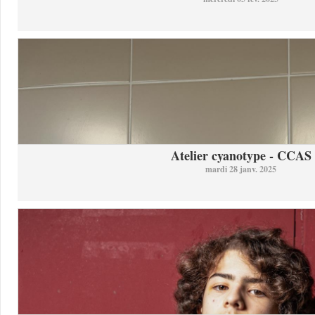
Atelier cyanotype - CCAS
mardi 28 janv. 2025