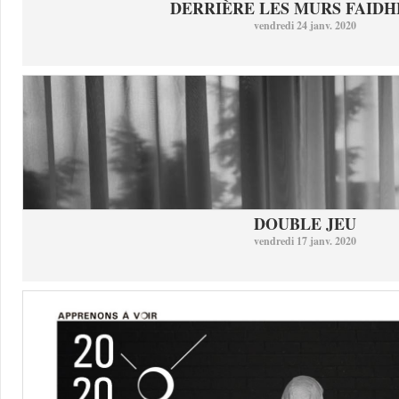
DERRIÈRE LES MURS FAID
vendredi 24 janv. 2020
DOUBLE JEU
vendredi 17 janv. 2020