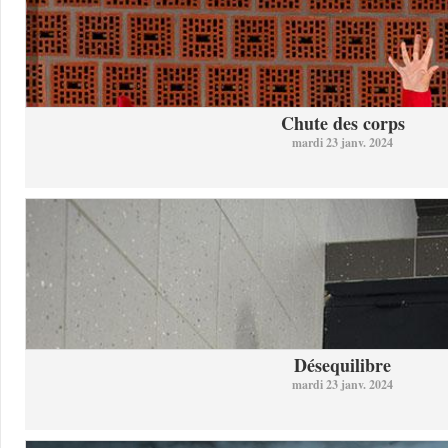
Chute des corps
mardi 23 janv. 2024
Désequilibre
mardi 23 janv. 2024