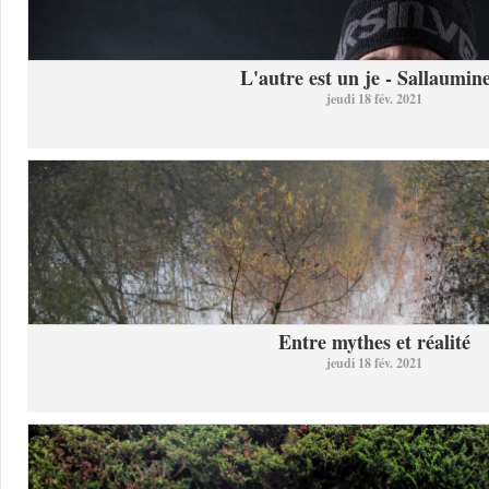
L'autre est un je - Sallaumine
jeudi 18 fév. 2021
Entre mythes et réalité
jeudi 18 fév. 2021