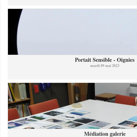
Portait Sensible - Oignies
mardi 09 mai 2023
Médiation galerie