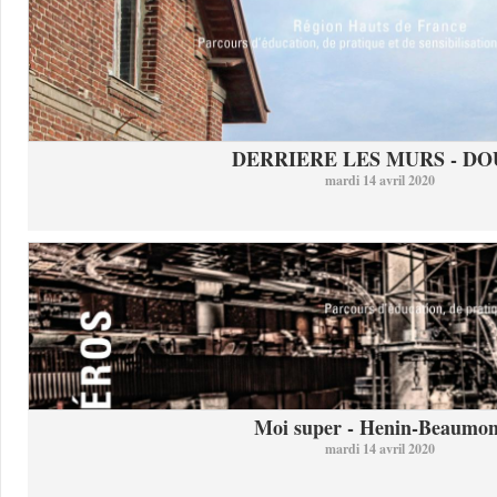
DERRIERE LES MURS - DO
mardi 14 avril 2020
Moi super - Henin-Beaumon
mardi 14 avril 2020