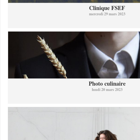
Clinique FSEF
mercredi 29 mars 2023
Photo culinaire
lundi 20 mars 2023