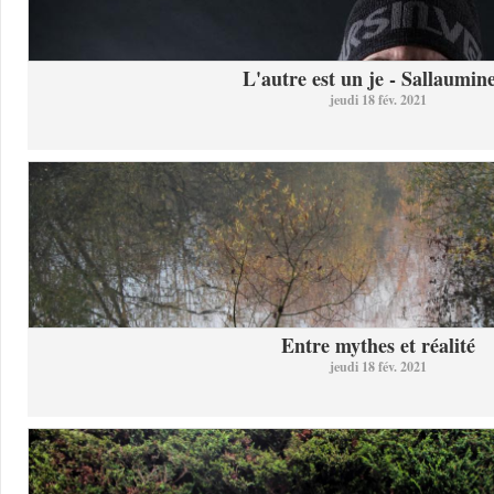
L'autre est un je - Sallaumine
jeudi 18 fév. 2021
Entre mythes et réalité
jeudi 18 fév. 2021