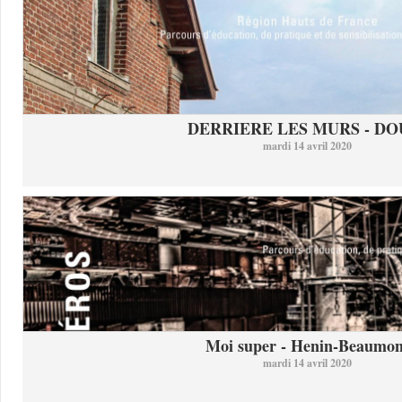
DERRIERE LES MURS - DO
mardi 14 avril 2020
Moi super - Henin-Beaumon
mardi 14 avril 2020