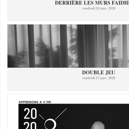
DERRIÈRE LES MURS FAID
vendredi 24 janv. 2020
DOUBLE JEU
vendredi 17 janv. 2020