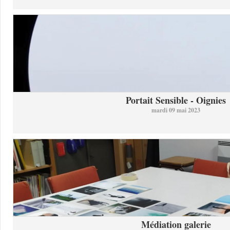
Portait Sensible - Oignies
mardi 09 mai 2023
Médiation galerie