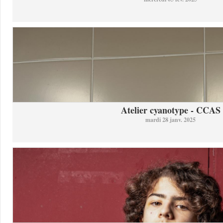
Atelier cyanotype - CCAS
mardi 28 janv. 2025