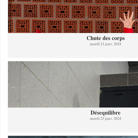
Chute des corps
mardi 23 janv. 2024
Désequilibre
mardi 23 janv. 2024