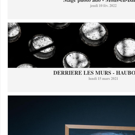
jeudi 10 fév. 2022
DERRIERE LES MURS - HAUB
lundi 15 mars 2021