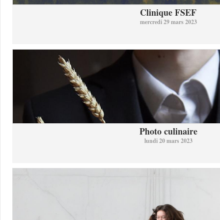
Clinique FSEF
mercredi 29 mars 2023
Photo culinaire
lundi 20 mars 2023