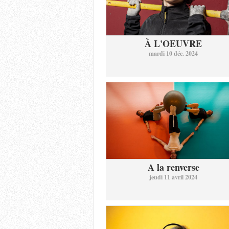
À L'OEUVRE
mardi 10 déc. 2024
A la renverse
jeudi 11 avril 2024