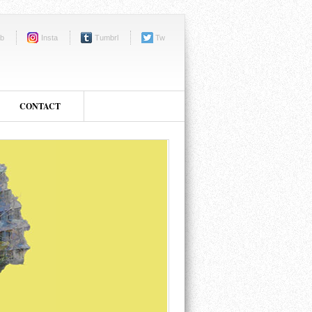
b
Insta
Tumbrl
Tw
CONTACT