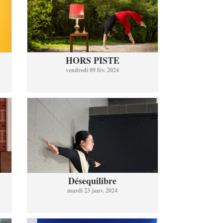
HORS PISTE
vendredi 09 fév. 2024
Désequilibre
mardi 23 janv. 2024