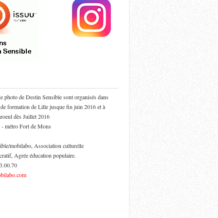
de photo de Destin Sensible sont organisés dans
 de formation de Lille jusque fin juin 2016 et à
oeul dès Juillet 2016
 - métro Fort de Mons
ible/mobilabo, Association culturelle
cratif, Agrée éducation populaire.
53.00.70
bilabo.com