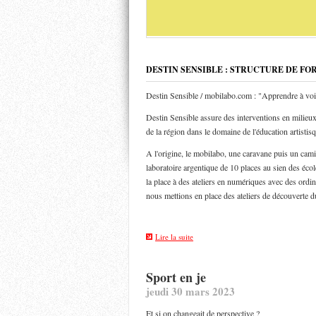
DESTIN SENSIBLE : STRUCTURE DE FO
Destin Sensible / mobilabo.com : "Apprendre à voi
Destin Sensible assure des interventions en milieux 
de la région dans le domaine de l'éducation artistis
A l'origine, le mobilabo, une caravane puis un ca
laboratoire argentique de 10 places au sien des éco
la place à des ateliers en numériques avec des ordin
nous mettions en place des ateliers de découverte d
Lire la suite
Sport en je
jeudi 30 mars 2023
Et si on changeait de perspective ?