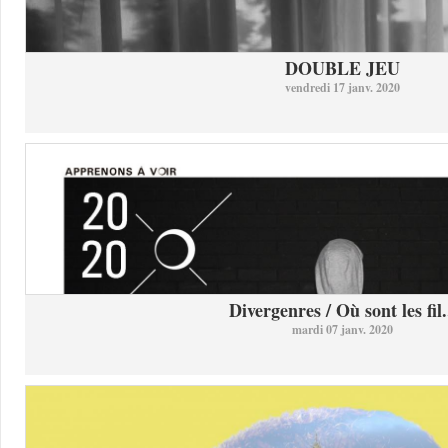
DOUBLE JEU
vendredi 17 janv. 2020
Divergenres / Où sont les fil.
mardi 07 janv. 2020