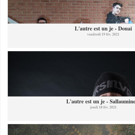
L'autre est un je - Douai
vendredi 19 fév. 2021
L'autre est un je - Sallaumine
jeudi 18 fév. 2021