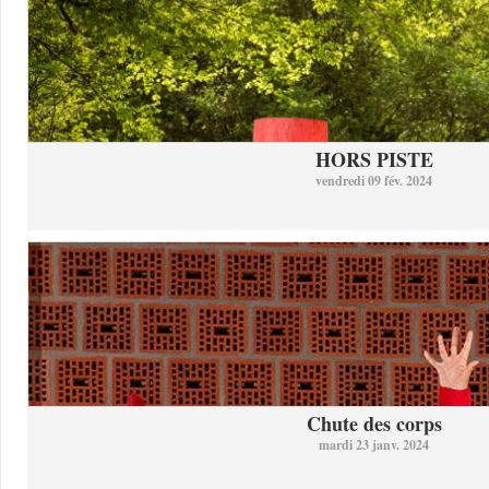
HORS PISTE
vendredi 09 fév. 2024
Chute des corps
mardi 23 janv. 2024