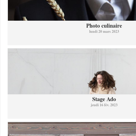
Photo culinaire
lundi 20 mars 2023
Stage Ado
jeudi 16 fév. 2023