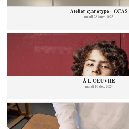
Atelier cyanotype - CCAS
mardi 28 janv. 2025
À L'OEUVRE
mardi 10 déc. 2024