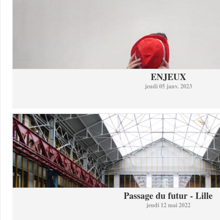
ENJEUX
jeudi 05 janv. 2023
Passage du futur - Lille
jeudi 12 mai 2022