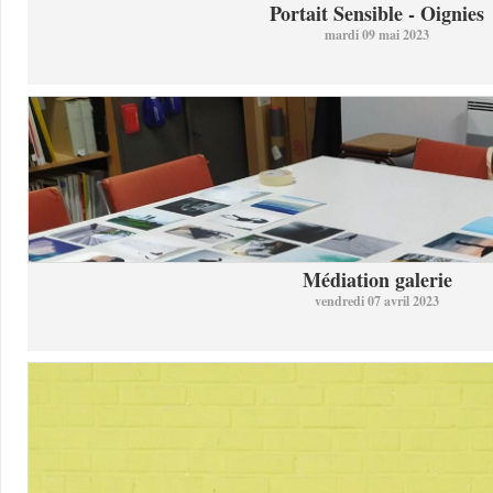
Portait Sensible - Oignies
mardi 09 mai 2023
Médiation galerie
vendredi 07 avril 2023