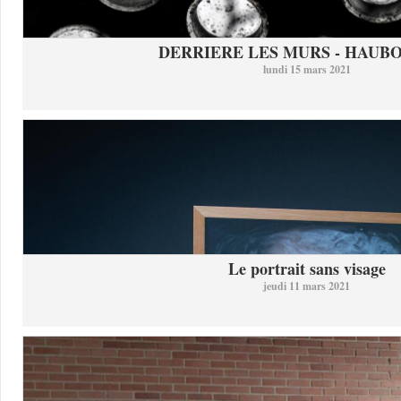
DERRIERE LES MURS - HAUB
lundi 15 mars 2021
Le portrait sans visage
jeudi 11 mars 2021