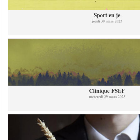
Sport en je
jeudi 30 mars 2023
Clinique FSEF
mercredi 29 mars 2023