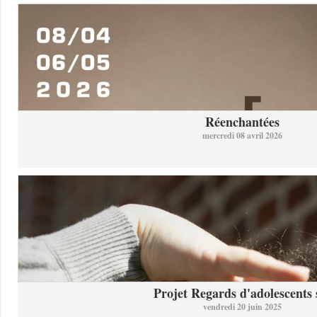
Réenchantées
mercredi 08 avril 2026
Projet Regards d'adolescents s
vendredi 20 juin 2025