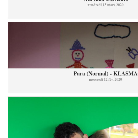
vendredi 13 mars 2020
Para (Normal) - KLASMA
mercredi 12 fév. 2020