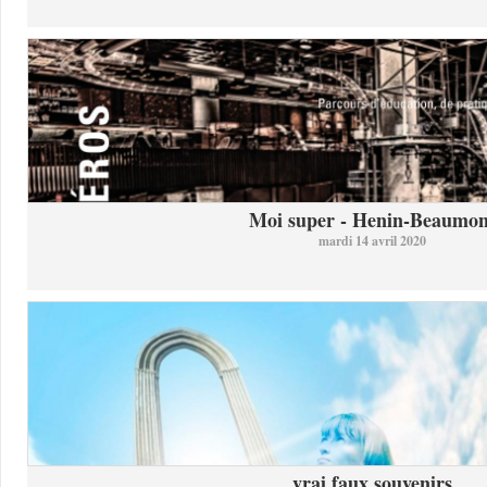
Moi super - Henin-Beaumon
mardi 14 avril 2020
vrai faux souvenirs