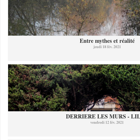
Entre mythes et réalité
jeudi 18 fév. 2021
DERRIERE LES MURS - LI
vendredi 12 fév. 2021