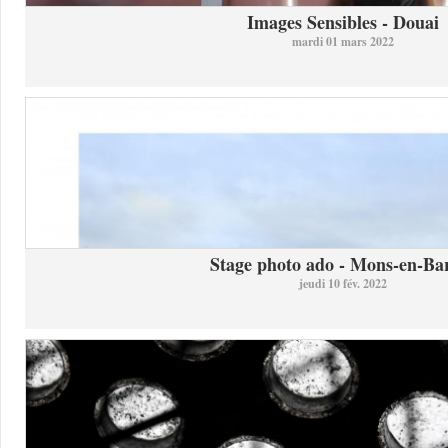
Images Sensibles - Douai
mardi 01 mars 2022
Stage photo ado - Mons-en-Bar
jeudi 10 fév. 2022