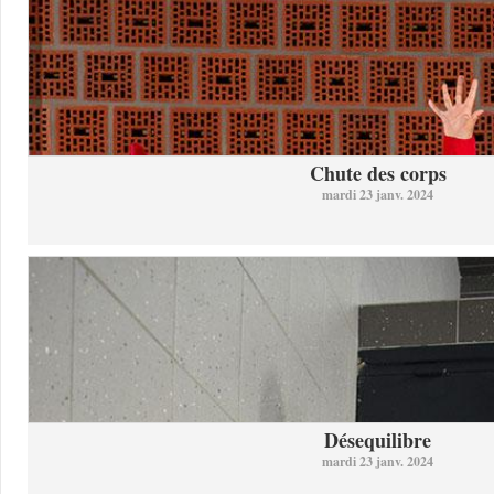
Chute des corps
mardi 23 janv. 2024
Désequilibre
mardi 23 janv. 2024