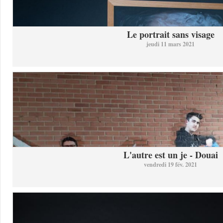
Le portrait sans visage
jeudi 11 mars 2021
L'autre est un je - Douai
vendredi 19 fév. 2021