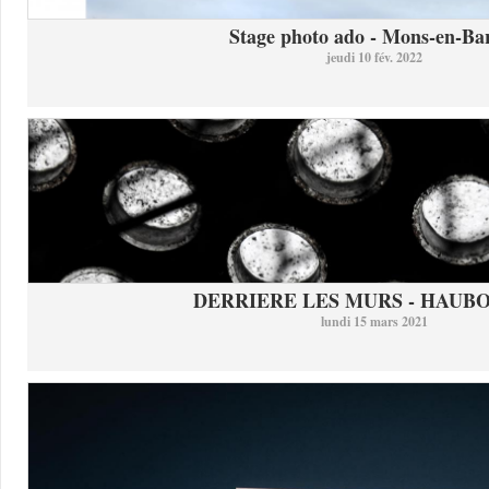
Stage photo ado - Mons-en-Bar
jeudi 10 fév. 2022
DERRIERE LES MURS - HAUB
lundi 15 mars 2021