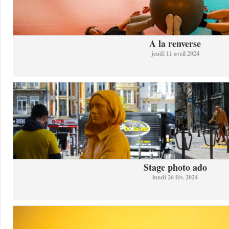
A la renverse
jeudi 11 avril 2024
Stage photo ado
lundi 26 fév. 2024