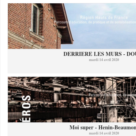
DERRIERE LES MURS - DO
mardi 14 avril 2020
Moi super - Henin-Beaumon
mardi 14 avril 2020