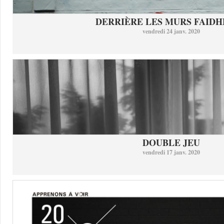
DERRIÈRE LES MURS FAID
vendredi 24 janv. 2020
DOUBLE JEU
vendredi 17 janv. 2020