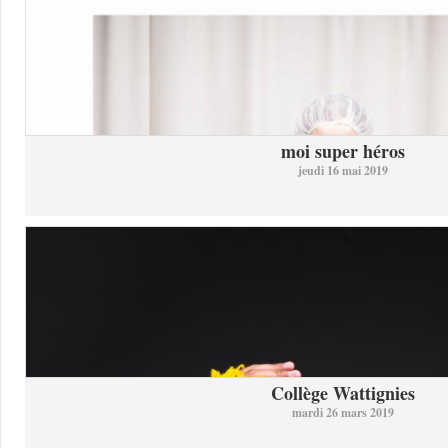
moi super héros
jeudi 16 mai 2019
Collège Wattignies
mardi 26 mars 2019