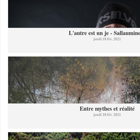
L'autre est un je - Sallaumine
jeudi 18 fév. 2021
Entre mythes et réalité
jeudi 18 fév. 2021