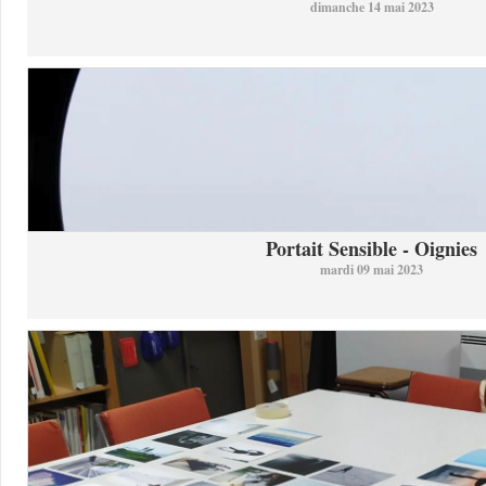
dimanche 14 mai 2023
Portait Sensible - Oignies
mardi 09 mai 2023