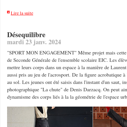
Lire la suite
Désequilibre
mardi 23 janv. 2024
"SPORT MON ENGAGEMENT" Même projet mais cette foi
de Seconde Générale de l'ensemble scolaire EIC. Les élève
mettre leurs corps dans un espace à la manière de Laurent 
aussi pris au jeu de l'acrosport. De la figure acrobatique à
au sol. Les jeunes ont été saisis dans l'instant d'un saut, in
photographique "La chute" de Denis Darzacq. On peut ainsi
dynamisme des corps liés à la la géométrie de l'espace ur