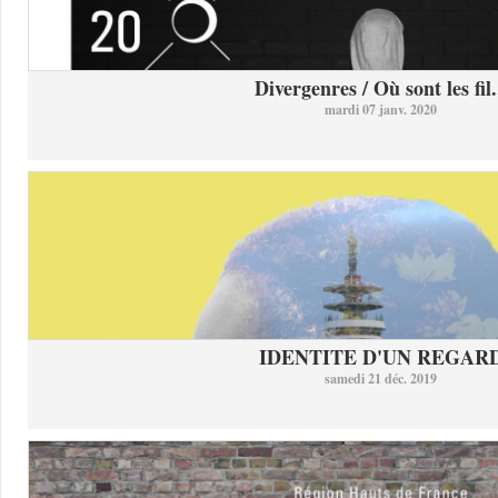
Divergenres / Où sont les fil.
mardi 07 janv. 2020
IDENTITE D'UN REGAR
samedi 21 déc. 2019