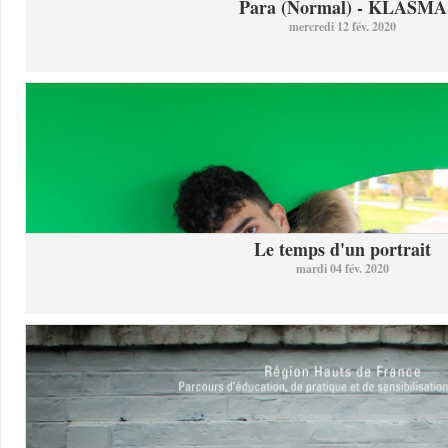
Para (Normal) - KLASMA
mercredi 12 fév. 2020
Le temps d'un portrait
mardi 04 fév. 2020