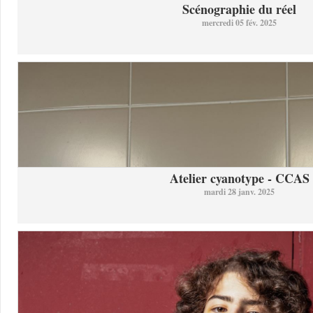
Scénographie du réel
mercredi 05 fév. 2025
Atelier cyanotype - CCAS
mardi 28 janv. 2025