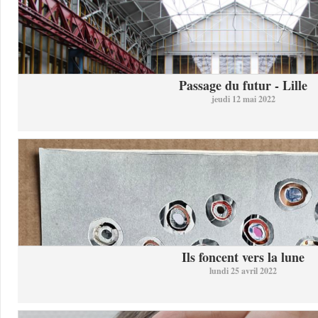
Passage du futur - Lille
jeudi 12 mai 2022
Ils foncent vers la lune
lundi 25 avril 2022