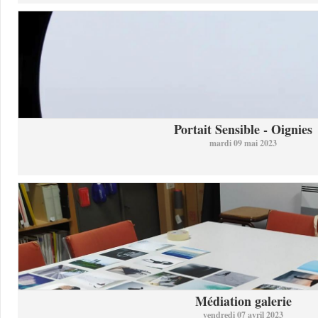
Portait Sensible - Oignies
mardi 09 mai 2023
Médiation galerie
vendredi 07 avril 2023