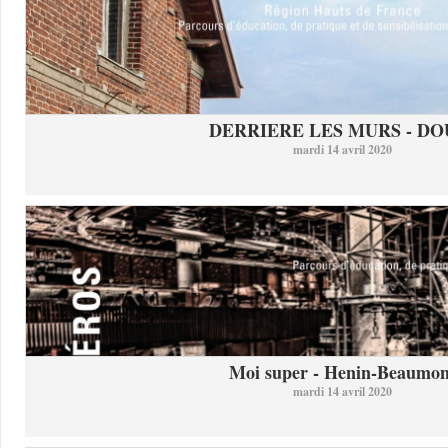
DERRIERE LES MURS - DO
mardi 14 avril 2020
Moi super - Henin-Beaumon
mardi 14 avril 2020