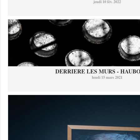
jeudi 10 fév. 2022
DERRIERE LES MURS - HAUB
lundi 15 mars 2021