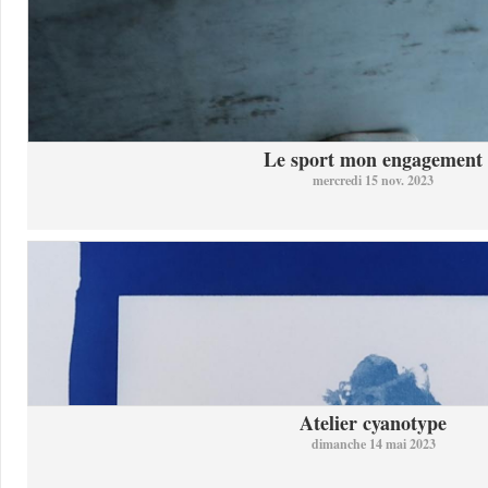
Le sport mon engagement
mercredi 15 nov. 2023
Atelier cyanotype
dimanche 14 mai 2023