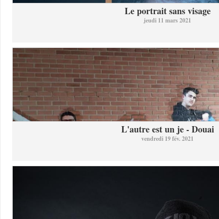
Le portrait sans visage
jeudi 11 mars 2021
L'autre est un je - Douai
vendredi 19 fév. 2021