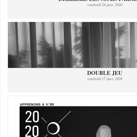
vendredi 24 janv. 2020
DOUBLE JEU
vendredi 17 janv. 2020