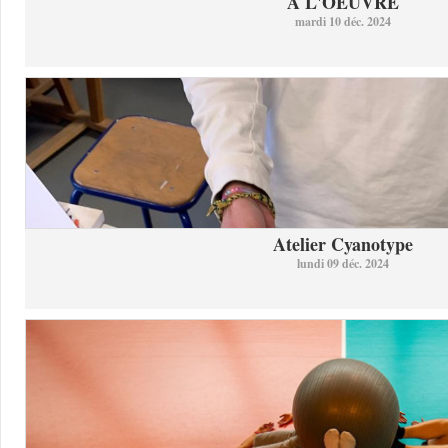
À L'OEUVRE
mardi 10 déc. 2024
Atelier Cyanotype
lundi 09 déc. 2024