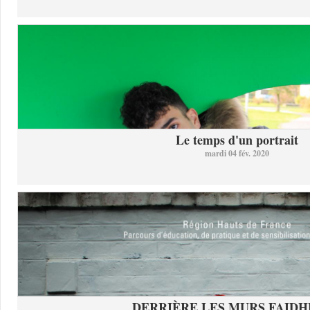
Le temps d'un portrait
mardi 04 fév. 2020
DERRIÈRE LES MURS FAID