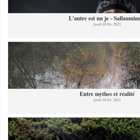
L'autre est un je - Sallaumine
jeudi 18 fév. 2021
Entre mythes et réalité
jeudi 18 fév. 2021