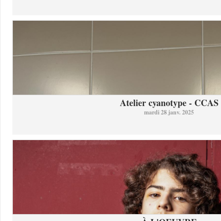
Atelier cyanotype - CCAS
mardi 28 janv. 2025