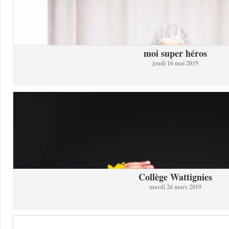
moi super héros
jeudi 16 mai 2019
Collège Wattignies
mardi 26 mars 2019