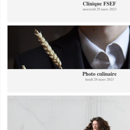
Clinique FSEF
mercredi 29 mars 2023
Photo culinaire
lundi 20 mars 2023