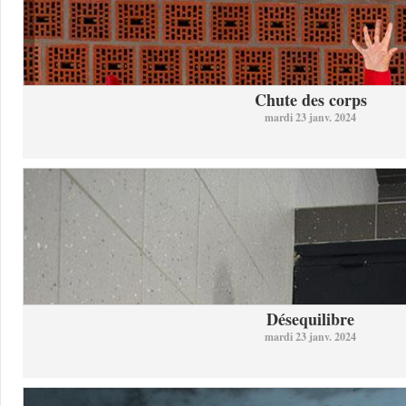
Chute des corps
mardi 23 janv. 2024
Désequilibre
mardi 23 janv. 2024